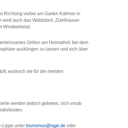
he Richtung vorbei am Garten Käthner in
i wird auch das Waldstück „Dahlhauser
et Windwehetal.
gemeinsames Grillen am Heimathof, bei dem
osphäre ausklingen zu lassen und sich über
uft, wodurch sie für die meisten
sierte werden jedoch gebeten, sich vorab
ährleisten.
e-Lippe unter
tourismus@lage.de
oder