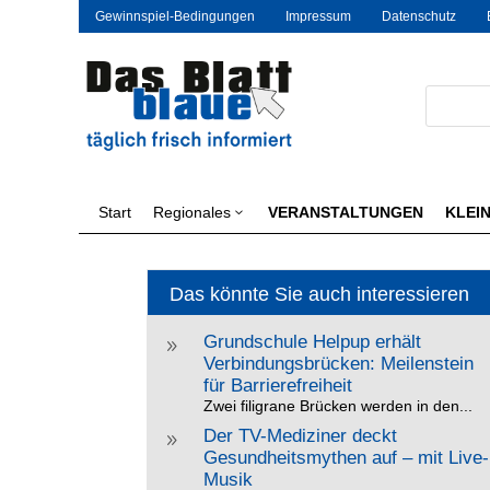
Gewinnspiel-Bedingungen
Impressum
Datenschutz
Start
Regionales
VERANSTALTUNGEN
KLEI
3
Das könnte Sie auch interessieren
Grundschule Helpup erhält
9
Verbindungsbrücken: Meilenstein
für Barrierefreiheit
Zwei filigrane Brücken werden in den...
Der TV-Mediziner deckt
9
Gesundheitsmythen auf – mit Live-
Musik