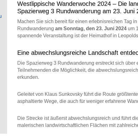
Westlippische Wanderwoche 2024 – Die landsc
Spazierweg 3 Rundwanderung am 23. Juni 
u
Machen Sie sich bereit für einen erlebnisreichen Tag i
Rundwanderung
am Sonntag, den 23. Juni 2024
um 14
spannende Veranstaltung ist der Heimathof in Leopold
Eine abwechslungsreiche Landschaft entde
Die Spazierweg 3 Rundwanderung erstreckt sich über e
Teilnehmenden die Möglichkeit, die abwechslungsreic
erkunden.
Geleitet von Klaus Sunkovsky führt die Route größtente
asphaltierte Wege, die auch für weniger erfahrene Wan
Die Strecke ist äußerst abwechslungsreich und führt 
malerischen landwirtschaftlichen Flächen mit zahlreic