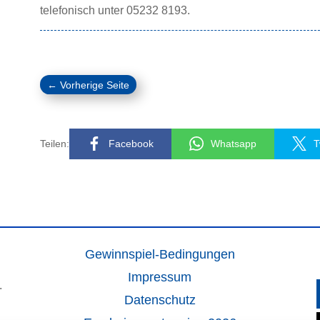
telefonisch unter 05232 8193.
←
Vorherige Seite
Teilen:
Facebook
Whatsapp
T
Gewinnspiel-Bedingungen
Impressum
.
Datenschutz