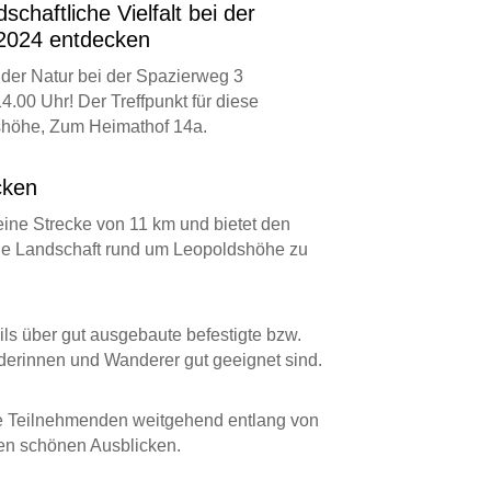
haftliche Vielfalt bei der
2024 entdecken
n der Natur bei der Spazierweg 3
.00 Uhr! Der Treffpunkt für diese
shöhe, Zum Heimathof 14a.
cken
ine Strecke von 11 km und bietet den
he Landschaft rund um Leopoldshöhe zu
ils über gut ausgebaute befestigte bzw.
derinnen und Wanderer gut geeignet sind.
die Teilnehmenden weitgehend entlang von
hen schönen Ausblicken.