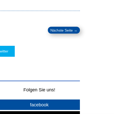
Nächste Seite
→
witter
Folgen Sie uns!
facebook