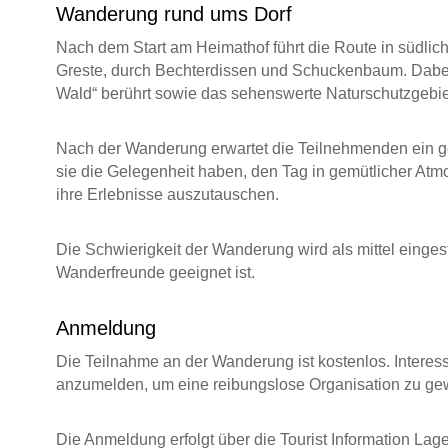
Wanderung rund ums Dorf
Nach dem Start am Heimathof führt die Route in südlic
Greste, durch Bechterdissen und Schuckenbaum. Dabe
Wald“ berührt sowie das sehenswerte Naturschutzgebi
Nach der Wanderung erwartet die Teilnehmenden ein 
sie die Gelegenheit haben, den Tag in gemütlicher Atm
ihre Erlebnisse auszutauschen.
Die Schwierigkeit der Wanderung wird als mittel eingest
Wanderfreunde geeignet ist.
Anmeldung
Die Teilnahme an der Wanderung ist kostenlos. Interes
anzumelden, um eine reibungslose Organisation zu gew
Die Anmeldung erfolgt über die Tourist Information Lag