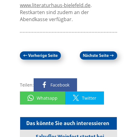
www.literaturhaus-bielefeld.de
.
Restkarten sind zudem an der
Abendkasse verfügbar.
←
Vorherige Seite
Nächste Seite
→
Teilen:
Facebook
Whatsapp
Twitter
Das könnte Sie auch interessieren