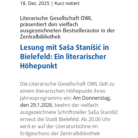
18. Dez. 2025
|
Kurz notiert
Literarische Gesellschaft OWL
präsentiert den vielfach
ausgezeichneten Bestsellerautor in der
Zentralbibliothek
Lesung mit Saša Stanišić in
Bielefeld: Ein literarischer
Höhepunkt
Die Literarische Gesellschaft OWL lädt zu
einem literarischen Höhepunkt ihres
Jahresprogramms ein:
Am Donnerstag,
den 29.1.2026
, beehrt der vielfach
ausgezeichnete Schriftsteller Saša Stanišić
erneut die Stadt Bielefeld. Ab 20.00 Uhr
wird er auf der Literaturbühne im
Erdgeschoss der Zentralbibliothek