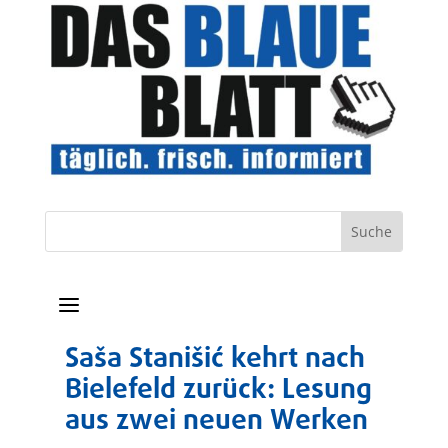
a
Saša Stanišić kehrt nach
Bielefeld zurück: Lesung
aus zwei neuen Werken