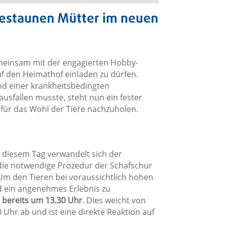
bestaunen Mütter im neuen
emeinsam mit der engagierten Hobby-
auf den Heimathof einladen zu dürfen.
d einer krankheitsbedingten
usfallen musste, steht nun ein fester
 für das Wohl der Tiere nachzuholen.
n diesem Tag verwandelt sich der
 die notwendige Prozedur der Schafschur
: Um den Tieren bei voraussichtlich hohen
 ein angenehmes Erlebnis zu
s
bereits um 13.30 Uhr
. Dies weicht von
Uhr ab und ist eine direkte Reaktion auf