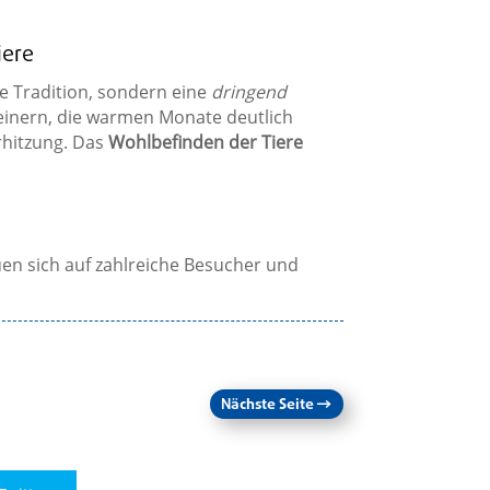
iere
ne Tradition, sondern eine
dringend
beinern, die warmen Monate deutlich
rhitzung. Das
Wohlbefinden der Tiere
en sich auf zahlreiche Besucher und
Nächste Seite
→