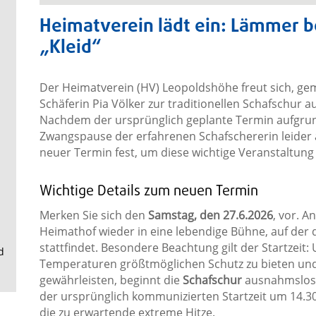
.
Heimatverein lädt ein: Lämmer 
„Kleid“
Der Heimatverein (HV) Leopoldshöhe freut sich, g
Schäferin Pia Völker zur traditionellen Schafschur 
Nachdem der ursprünglich geplante Termin aufgrun
Zwangspause der erfahrenen Schafschererin leider a
neuer Termin fest, um diese wichtige Veranstaltung
Wichtige Details zum neuen Termin
Merken Sie sich den
Samstag, den 27.6.2026
, vor. A
Heimathof wieder in eine lebendige Bühne, auf der
stattfindet. Besondere Beachtung gilt der Startzeit
d
Temperaturen größtmöglichen Schutz zu bieten und
gewährleisten, beginnt die
Schafschur
ausnahmslo
der ursprünglich kommunizierten Startzeit um 14.30 
die zu erwartende extreme Hitze.