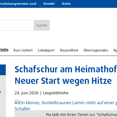
Erscheinungstermine 2026
Kontakt
Archiv
EIGEN
Kurz notiert
Lokalsport
Gesundheit
Überregionales
A
Schafschur am Heimathof
Neuer Start wegen Hitze
n
24. Juni 2026
|
Leopoldshöhe
Pia lädt mit ihren Tieren zur "Schafschu