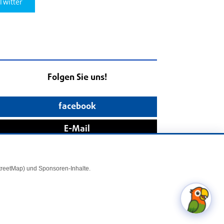
Twitter
Folgen Sie uns!
facebook
E-Mail
StreetMap) und Sponsoren-Inhalte.