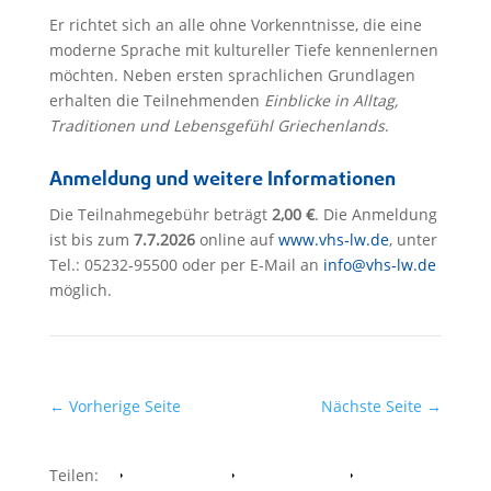
Er richtet sich an alle ohne Vorkenntnisse, die eine
moderne Sprache mit kultureller Tiefe kennenlernen
möchten. Neben ersten sprachlichen Grundlagen
erhalten die Teilnehmenden
Einblicke in Alltag,
Traditionen und Lebensgefühl Griechenlands
.
Anmeldung und weitere Informationen
Die Teilnahmegebühr beträgt
2,00 €
. Die Anmeldung
ist bis zum
7.7.2026
online auf
www.vhs‑lw.de
, unter
Tel.: 05232-95500 oder per E‑Mail an
info@vhs‑lw.de
möglich.
←
Vorherige Seite
Nächste Seite
→
Teilen:
Facebook
Whatsapp
Twitter