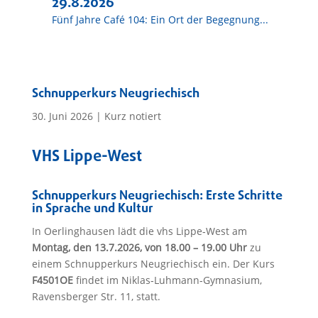
29.8.2026
Fünf Jahre Café 104: Ein Ort der Begegnung...
Schnupperkurs Neugriechisch
30. Juni 2026
|
Kurz notiert
VHS Lippe-West
Schnupperkurs Neugriechisch: Erste Schritte
in Sprache und Kultur
In Oerlinghausen lädt die vhs Lippe‑West am
Montag, den 13.7.2026, von 18.00 – 19.00 Uhr
zu
einem Schnupperkurs Neugriechisch ein. Der Kurs
F4501OE
findet im Niklas‑Luhmann‑Gymnasium,
Ravensberger Str. 11, statt.