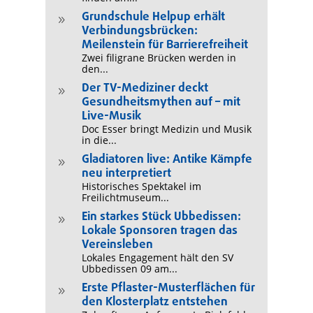
Grundschule Helpup erhält
9
Verbindungsbrücken:
Meilenstein für Barrierefreiheit
Zwei filigrane Brücken werden in
den...
Der TV-Mediziner deckt
9
Gesundheitsmythen auf – mit
Live-Musik
Doc Esser bringt Medizin und Musik
in die...
Gladiatoren live: Antike Kämpfe
9
neu interpretiert
Historisches Spektakel im
Freilichtmuseum...
Ein starkes Stück Ubbedissen:
9
Lokale Sponsoren tragen das
Vereinsleben
Lokales Engagement hält den SV
Ubbedissen 09 am...
Erste Pflaster-Musterflächen für
9
den Klosterplatz entstehen