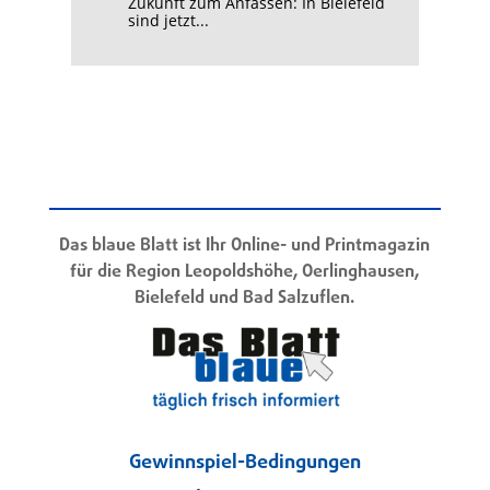
Zukunft zum Anfassen: In Bielefeld
sind jetzt...
Das blaue Blatt ist Ihr Online- und Printmagazin
für die Region Leopoldshöhe, Oerlinghausen,
Bielefeld und Bad Salzuflen.
Gewinnspiel-Bedingungen