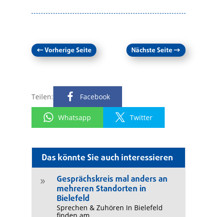
←
Vorherige Seite
Nächste Seite
→
Teilen:
Facebook
Whatsapp
Twitter
Das könnte Sie auch interessieren
Gesprächskreis mal anders an
9
mehreren Standorten in
Bielefeld
Sprechen & Zuhören In Bielefeld
finden am...