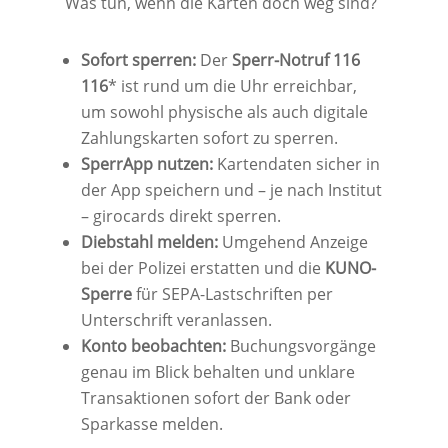
Was tun, wenn die Karten doch weg sind?
Sofort sperren:
Der
Sperr-Notruf 116
116
* ist rund um die Uhr erreichbar,
um sowohl physische als auch digitale
Zahlungskarten sofort zu sperren.
SperrApp nutzen:
Kartendaten sicher in
der App speichern und – je nach Institut
– girocards direkt sperren.
Diebstahl melden:
Umgehend Anzeige
bei der Polizei erstatten und die
KUNO-
Sperre
für SEPA-Lastschriften per
Unterschrift veranlassen.
Konto beobachten:
Buchungsvorgänge
genau im Blick behalten und unklare
Transaktionen sofort der Bank oder
Sparkasse melden.