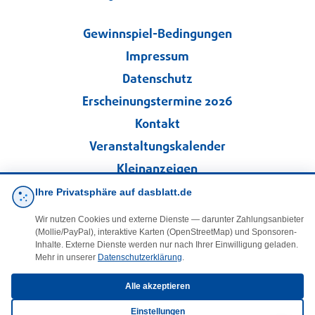
Gewinnspiel-Bedingungen
Impressum
Datenschutz
Erscheinungstermine 2026
Kontakt
Veranstaltungskalender
Kleinanzeigen
Ihre Privatsphäre auf dasblatt.de
·
Cookie-Einstellungen
Wir nutzen Cookies und externe Dienste — darunter Zahlungsanbieter
(Mollie/PayPal), interaktive Karten (OpenStreetMap) und Sponsoren-
Folgen Sie uns!
Inhalte. Externe Dienste werden nur nach Ihrer Einwilligung geladen.
Mehr in unserer
Datenschutzerklärung
.
facebook
Alle akzeptieren
Einstellungen