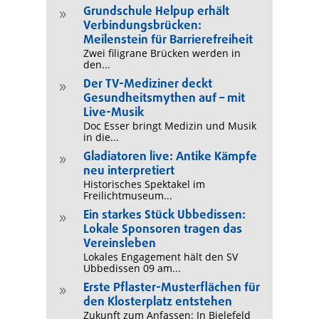
Grundschule Helpup erhält
9
Verbindungsbrücken:
Meilenstein für Barrierefreiheit
Zwei filigrane Brücken werden in
den...
Der TV-Mediziner deckt
9
Gesundheitsmythen auf – mit
Live-Musik
Doc Esser bringt Medizin und Musik
in die...
Gladiatoren live: Antike Kämpfe
9
neu interpretiert
Historisches Spektakel im
Freilichtmuseum...
Ein starkes Stück Ubbedissen:
9
Lokale Sponsoren tragen das
Vereinsleben
Lokales Engagement hält den SV
Ubbedissen 09 am...
Erste Pflaster-Musterflächen für
9
den Klosterplatz entstehen
Zukunft zum Anfassen: In Bielefeld