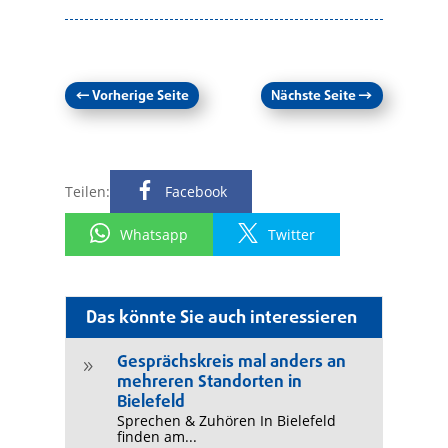
←
Vorherige Seite
Nächste Seite
→
Teilen:
Facebook
Whatsapp
Twitter
Das könnte Sie auch interessieren
Gesprächskreis mal anders an
9
mehreren Standorten in
Bielefeld
Sprechen & Zuhören In Bielefeld
finden am...