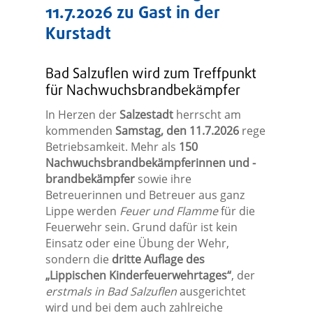
11.7.2026 zu Gast in der
Kurstadt
Bad Salzuflen wird zum Treffpunkt
für Nachwuchsbrandbekämpfer
In Herzen der
Salzestadt
herrscht am
kommenden
Samstag, den 11.7.2026
rege
Betriebsamkeit. Mehr als
150
Nachwuchsbrandbekämpferinnen und -
brandbekämpfer
sowie ihre
Betreuerinnen und Betreuer aus ganz
Lippe werden
Feuer und Flamme
für die
Feuerwehr sein. Grund dafür ist kein
Einsatz oder eine Übung der Wehr,
sondern die
dritte Auflage des
„Lippischen Kinderfeuerwehrtages“
, der
erstmals in Bad Salzuflen
ausgerichtet
wird und bei dem auch zahlreiche