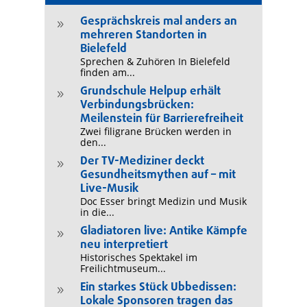
Gesprächskreis mal anders an
9
mehreren Standorten in
Bielefeld
Sprechen & Zuhören In Bielefeld
finden am...
Grundschule Helpup erhält
9
Verbindungsbrücken:
Meilenstein für Barrierefreiheit
Zwei filigrane Brücken werden in
den...
Der TV-Mediziner deckt
9
Gesundheitsmythen auf – mit
Live-Musik
Doc Esser bringt Medizin und Musik
in die...
Gladiatoren live: Antike Kämpfe
9
neu interpretiert
Historisches Spektakel im
Freilichtmuseum...
Ein starkes Stück Ubbedissen:
9
Lokale Sponsoren tragen das