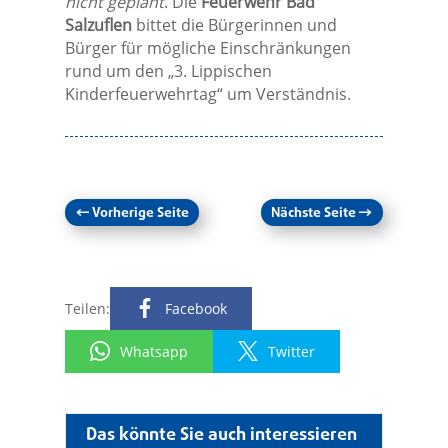
nicht geplant
. Die
Feuerwehr Bad
Salzuflen
bittet die Bürgerinnen und
Bürger für mögliche Einschränkungen
rund um den „3. Lippischen
Kinderfeuerwehrtag“ um Verständnis.
←
Vorherige Seite
Nächste Seite
→
Teilen:
Facebook
Whatsapp
Twitter
Das könnte Sie auch interessieren