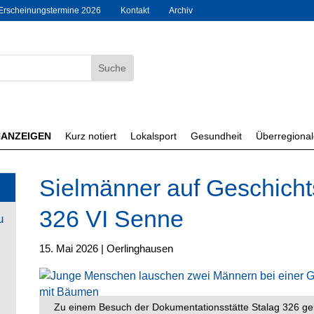
Erscheinungstermine 2026
Kontakt
Archiv
NANZEIGEN
Kurz notiert
Lokalsport
Gesundheit
Überregiona
Sielmänner auf Geschicht
326 VI Senne
u
15. Mai 2026
|
Oerlinghausen
Zu einem Besuch der Dokumentationsstätte Stalag 326 geh