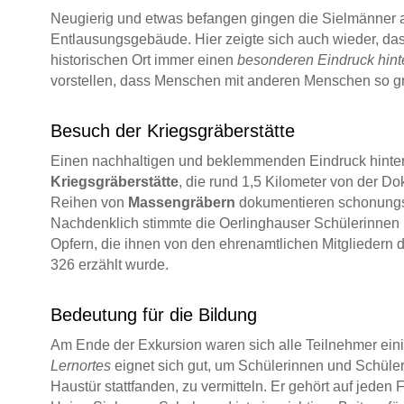
Neugierig und etwas befangen gingen die Sielmänner 
Entlausungsgebäude. Hier zeigte sich auch wieder, da
historischen Ort immer einen
besonderen Eindruck hinte
vorstellen, dass Menschen mit anderen Menschen so
Besuch der Kriegsgräberstätte
Einen nachhaltigen und beklemmenden Eindruck hinter
Kriegsgräberstätte
, die rund 1,5 Kilometer von der Dok
Reihen von
Massengräbern
dokumentieren schonungs
Nachdenklich stimmte die Oerlinghauser Schülerinnen 
Opfern, die ihnen von den ehrenamtlichen Mitgliedern 
326 erzählt wurde.
Bedeutung für die Bildung
Am Ende der Exkursion waren sich alle Teilnehmer ein
Lernortes
eignet sich gut, um Schülerinnen und Schüler
Haustür stattfanden, zu vermitteln. Er gehört auf jeden 