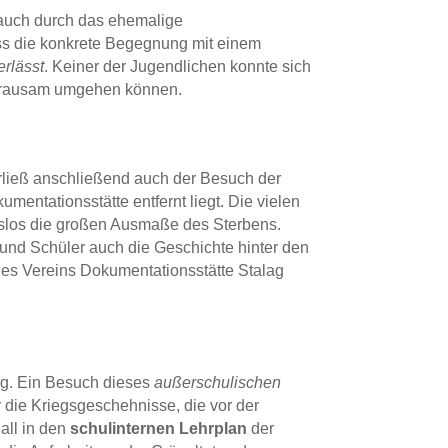
auch durch das ehemalige
ss die konkrete Begegnung mit einem
rlässt
. Keiner der Jugendlichen konnte sich
 grausam umgehen können.
ließ anschließend auch der Besuch der
umentationsstätte entfernt liegt. Die vielen
los die großen Ausmaße des Sterbens.
und Schüler auch die Geschichte hinter den
des Vereins Dokumentationsstätte Stalag
ig. Ein Besuch dieses
außerschulischen
 die Kriegsgeschehnisse, die vor der
Fall in den
schulinternen Lehrplan
der