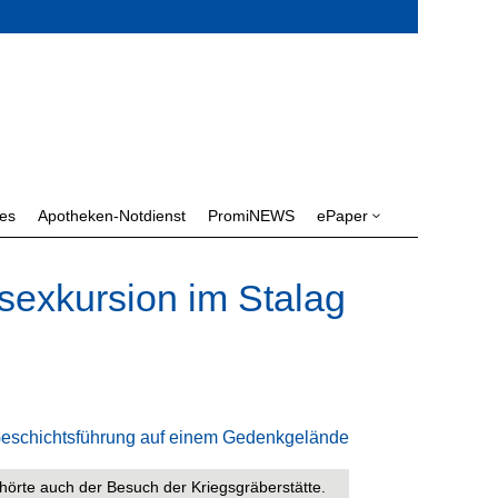
les
Apotheken-Notdienst
PromiNEWS
ePaper
3
sexkursion im Stalag
örte auch der Besuch der Kriegsgräberstätte.