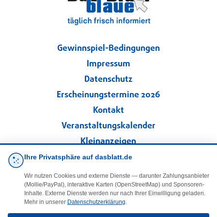
Gewinnspiel-Bedingungen
Impressum
Datenschutz
Erscheinungstermine 2026
Kontakt
Veranstaltungskalender
Kleinanzeigen
Ihre Privatsphäre auf dasblatt.de
·
Cookie-Einstellungen
Wir nutzen Cookies und externe Dienste — darunter Zahlungsanbieter
(Mollie/PayPal), interaktive Karten (OpenStreetMap) und Sponsoren-
Folgen Sie uns!
Inhalte. Externe Dienste werden nur nach Ihrer Einwilligung geladen.
Mehr in unserer
Datenschutzerklärung
.