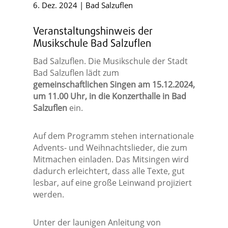
6. Dez. 2024
|
Bad Salzuflen
Veranstaltungshinweis der
Musikschule Bad Salzuflen
Bad Salzuflen. Die Musikschule der Stadt
Bad Salzuflen lädt zum
gemeinschaftlichen Singen am 15.12.2024,
um 11.00 Uhr, in die Konzerthalle in Bad
Salzuflen
ein.
Auf dem Programm stehen internationale
Advents- und Weihnachtslieder, die zum
Mitmachen einladen. Das Mitsingen wird
dadurch erleichtert, dass alle Texte, gut
lesbar, auf eine große Leinwand projiziert
werden.
Unter der launigen Anleitung von