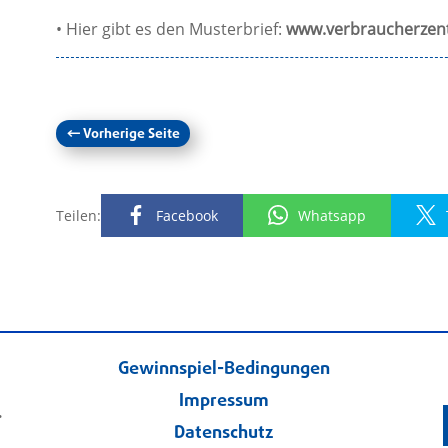
• Hier gibt es den Musterbrief:
www.verbraucherzent
←
Vorherige Seite
Teilen:
Facebook
Whatsapp
Gewinnspiel-Bedingungen
Impressum
.
Datenschutz