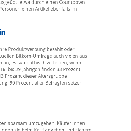
ausgeübt, etwa durch einen Countdown
Personen einen Artikel ebenfalls im
in
 ihre Produktwerbung bezahlt oder
ktuellen Bitkom-Umfrage auch vielen aus
n an, es sympathisch zu finden, wenn
6- bis 29-Jährigen finden 33 Prozent
3 Prozent dieser Altersgruppe
ng, 90 Prozent aller Befragten setzen
Daten sparsam umzugehen. Käufer:innen
tionen sie beim Kauf angeben und sichere