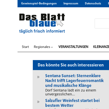
Gewinnspiel-Bedingungen
Impressum
Datenschutz
Start
Regionales
VERANSTALTUNGEN
KLEINANZ
3
Das könnte Sie auch interessieren
Sentana Sunset: Sternenklare
9
Nacht trifft Lagerfeuerromantik
und musikalische Klänge
Dorf Sentana lädt ein zu einem
unvergesslichen...
Salzufler Weinfest startet bei
9
bestem Wetter