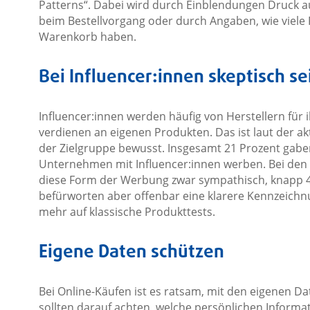
Patterns“. Dabei wird durch Einblendungen Druck 
beim Bestellvorgang oder durch Angaben, wie viele 
Warenkorb haben.
Bei Influencer:innen skeptisch se
Influencer:innen werden häufig von Herstellern für
verdienen an eigenen Produkten. Das ist laut der a
der Zielgruppe bewusst. Insgesamt 21 Prozent gabe
Unternehmen mit Influencer:innen werben. Bei den 1
diese Form der Werbung zwar sympathisch, knapp 4
befürworten aber offenbar eine klarere Kennzeichnu
mehr auf klassische Produkttests.
Eigene Daten schützen
Bei Online-Käufen ist es ratsam, mit den eigenen 
sollten darauf achten, welche persönlichen Informa