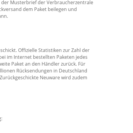
ft der Musterbrief der Verbraucherzentrale
ckversand dem Paket beilegen und
ann.
ckt. Offizielle Statistiken zur Zahl der
bei im Internet bestellten Paketen jedes
zweite Paket an den Händler zurück. Für
illionen Rücksendungen in Deutschland
 Zurückgeschickte Neuware wird zudem
.
: