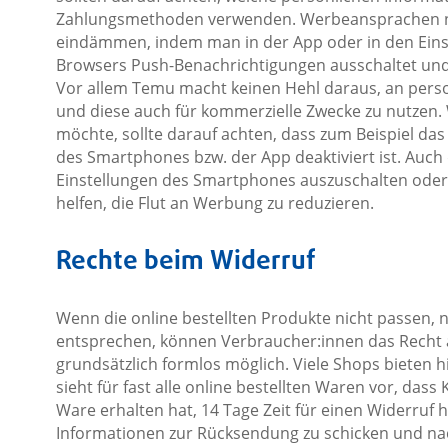
Zahlungsmethoden verwenden. Werbeansprachen na
eindämmen, indem man in der App oder in den Eins
Browsers Push-Benachrichtigungen ausschaltet und
Vor allem Temu macht keinen Hehl daraus, an pers
und diese auch für kommerzielle Zwecke zu nutzen.
möchte, sollte darauf achten, dass zum Beispiel das
des Smartphones bzw. der App deaktiviert ist. Auch 
Einstellungen des Smartphones auszuschalten oder
helfen, die Flut an Werbung zu reduzieren.
Rechte beim Widerruf
Wenn die online bestellten Produkte nicht passen, 
entsprechen, können Verbraucher:innen das Recht au
grundsätzlich formlos möglich. Viele Shops bieten h
sieht für fast alle online bestellten Waren vor, da
Ware erhalten hat, 14 Tage Zeit für einen Widerruf h
Informationen zur Rücksendung zu schicken und nac