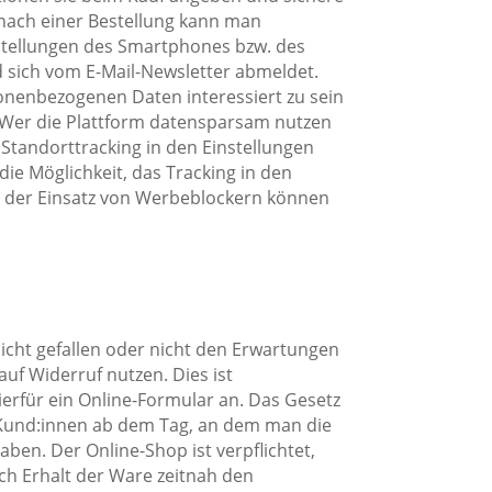
ch einer Bestellung kann man
tellungen des Smartphones bzw. des
 sich vom E-Mail-Newsletter abmeldet.
onenbezogenen Daten interessiert zu sein
 Wer die Plattform datensparsam nutzen
 Standorttracking in den Einstellungen
die Möglichkeit, das Tracking in den
 der Einsatz von Werbeblockern können
nicht gefallen oder nicht den Erwartungen
f Widerruf nutzen. Dies ist
ierfür ein Online-Formular an. Das Gesetz
ss Kund:innen ab dem Tag, an dem man die
aben. Der Online-Shop ist verpflichtet,
h Erhalt der Ware zeitnah den