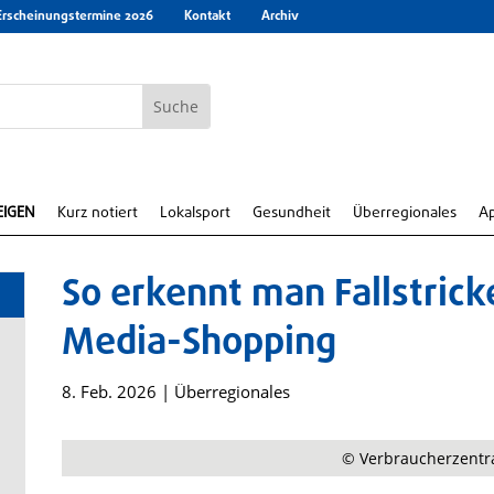
Erscheinungstermine 2026
Kontakt
Archiv
EIGEN
Kurz notiert
Lokalsport
Gesundheit
Überregionales
A
So erkennt man Fallstrick
Media-Shopping
8. Feb. 2026
|
Überregionales
© Verbraucherzentr