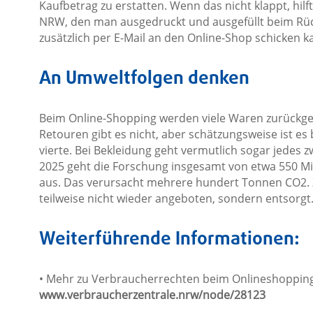
Kaufbetrag zu erstatten. Wenn das nicht klappt, hil
NRW, den man ausgedruckt und ausgefüllt beim Rü
zusätzlich per E-Mail an den Online-Shop schicken k
An Umweltfolgen denken
Beim Online-Shopping werden viele Waren zurückgeschi
Retouren gibt es nicht, aber schätzungsweise ist es 
vierte. Bei Bekleidung geht vermutlich sogar jedes 
2025 geht die Forschung insgesamt von etwa 550 M
aus. Das verursacht mehrere hundert Tonnen CO2.
teilweise nicht wieder angeboten, sondern entsorgt
Weiterführende Informationen:
• Mehr zu Verbraucherrechten beim Onlineshopping
www.verbraucherzentrale.nrw/node/28123