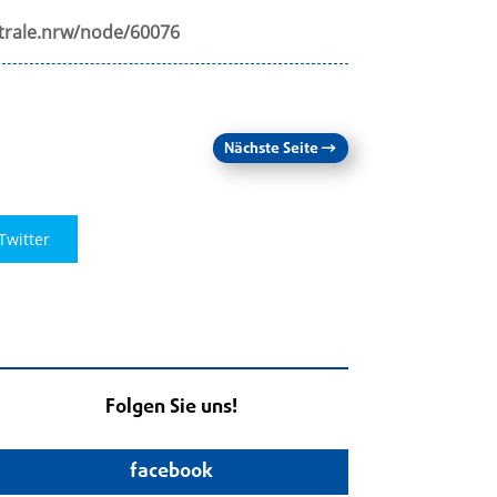
rale.nrw/node/60076
Nächste Seite
→
Twitter
Folgen Sie uns!
facebook