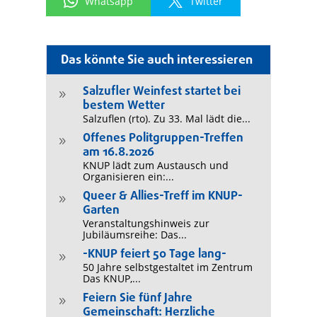
Whatsapp
Twitter
Das könnte Sie auch interessieren
Salzufler Weinfest startet bei
9
bestem Wetter
Salzuflen (rto). Zu 33. Mal lädt die...
Offenes Politgruppen-Treffen
9
am 16.8.2026
KNUP lädt zum Austausch und
Organisieren ein:...
Queer & Allies-Treff im KNUP-
9
Garten
Veranstaltungshinweis zur
Jubiläumsreihe: Das...
-KNUP feiert 50 Tage lang-
9
50 Jahre selbstgestaltet im Zentrum
Das KNUP,...
Feiern Sie fünf Jahre
9
Gemeinschaft: Herzliche