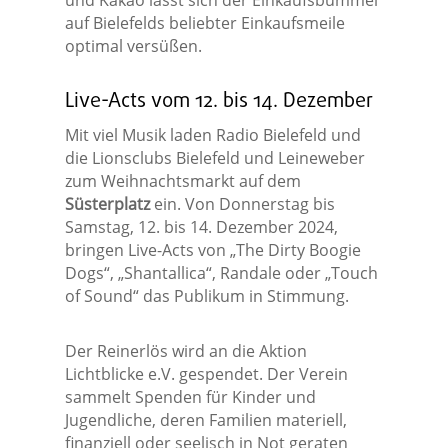
und Kakao lässt sich der Einkaufsbummel
auf Bielefelds beliebter Einkaufsmeile
optimal versüßen.
Live-Acts vom 12. bis 14. Dezember
Mit viel Musik laden Radio Bielefeld und
die Lionsclubs Bielefeld und Leineweber
zum Weihnachtsmarkt auf dem
Süsterplatz
ein. Von Donnerstag bis
Samstag, 12. bis 14. Dezember 2024,
bringen Live-Acts von „The Dirty Boogie
Dogs“, „Shantallica“, Randale oder „Touch
of Sound“ das Publikum in Stimmung.
Der Reinerlös wird an die Aktion
Lichtblicke e.V. gespendet. Der Verein
sammelt Spenden für Kinder und
Jugendliche, deren Familien materiell,
finanziell oder seelisch in Not geraten