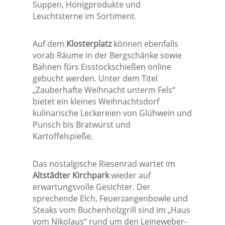
Suppen, Honigprodukte und
Leuchtsterne im Sortiment.
Auf dem
Klosterplatz
können ebenfalls
vorab Räume in der Bergschänke sowie
Bahnen fürs Eisstockschießen online
gebucht werden. Unter dem Titel
„Zauberhafte Weihnacht unterm Fels“
bietet ein kleines Weihnachtsdorf
kulinarische Leckereien von Glühwein und
Punsch bis Bratwurst und
Kartoffelspieße.
Das nostalgische Riesenrad wartet im
Altstädter Kirchpark
wieder auf
erwartungsvolle Gesichter. Der
sprechende Elch, Feuerzangenbowle und
Steaks vom Buchenholzgrill sind im „Haus
vom Nikolaus“ rund um den Leineweber-