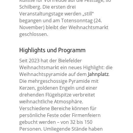
Kulisse für Vorfreude auf die Festtage, so
Schilberg. Die ersten drei
Veranstaltungstage werden „still“
begangen und am Totensonntag (24.
November) bleibt der Weihnachtsmarkt
geschlossen.
Highlights und Programm
Seit 2023 hat der Bielefelder
Weihnachtsmarkt ein neues Highlight: die
Weihnachtspyramide auf dem
Jahnplatz
.
Die mehrgeschossige Pyramide mit
Kerzen, goldenen Engeln und einer
drehenden Flügelspitze verbreitet
weihnachtliche Atmosphäre.
Verschiedene Bereiche können für
persönliche Feste oder Firmenfeiern
gebucht werden – von 32 bis 150
Personen. Umliegende Stände haben