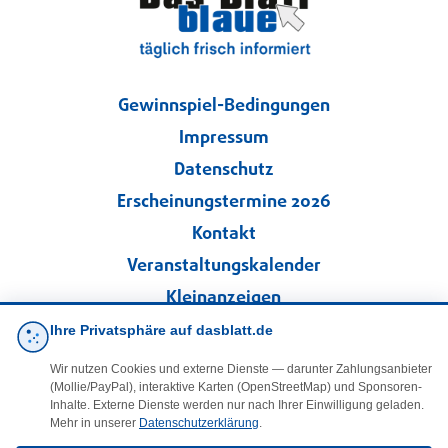
Gewinnspiel-Bedingungen
Impressum
Datenschutz
Erscheinungstermine 2026
Kontakt
Veranstaltungskalender
Kleinanzeigen
Ihre Privatsphäre auf dasblatt.de
·
Cookie-Einstellungen
Wir nutzen Cookies und externe Dienste — darunter Zahlungsanbieter
(Mollie/PayPal), interaktive Karten (OpenStreetMap) und Sponsoren-
Folgen Sie uns!
Inhalte. Externe Dienste werden nur nach Ihrer Einwilligung geladen.
Mehr in unserer
Datenschutzerklärung
.