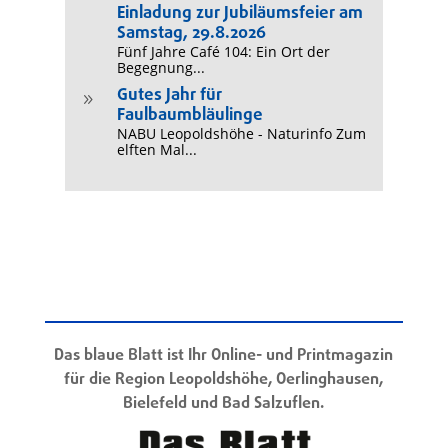
Einladung zur Jubiläumsfeier am
Samstag, 29.8.2026
Fünf Jahre Café 104: Ein Ort der
Begegnung...
Gutes Jahr für
9
Faulbaumbläulinge
NABU Leopoldshöhe - Naturinfo Zum
elften Mal...
Das blaue Blatt ist Ihr Online- und Printmagazin
für die Region Leopoldshöhe, Oerlinghausen,
Bielefeld und Bad Salzuflen.