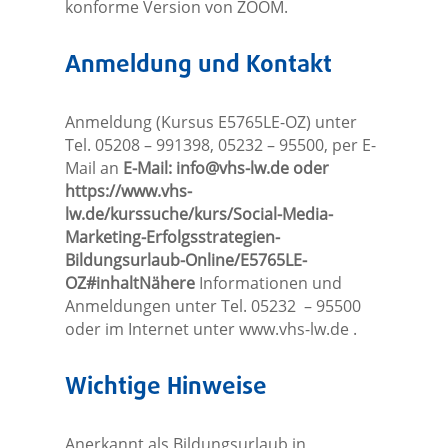
konforme Version von ZOOM.
Anmeldung und Kontakt
Anmeldung (Kursus E5765LE-OZ) unter
Tel. 05208 – 991398, 05232 – 95500, per E-
Mail an
E-Mail:
info@vhs-lw.de
oder
https://www.vhs-
lw.de/kurssuche/kurs/Social-Media-
Marketing-Erfolgsstrategien-
Bildungsurlaub-Online/E5765LE-
OZ#inhaltNähere
Informationen und
Anmeldungen unter Tel. 05232 – 95500
oder im Internet unter
www.vhs-lw.de
.
Wichtige Hinweise
Anerkannt als Bildungsurlaub in