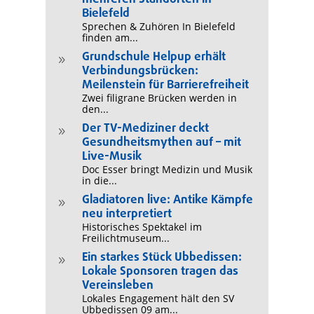
Bielefeld
Sprechen & Zuhören In Bielefeld
finden am...
Grundschule Helpup erhält
9
Verbindungsbrücken:
Meilenstein für Barrierefreiheit
Zwei filigrane Brücken werden in
den...
Der TV-Mediziner deckt
9
Gesundheitsmythen auf – mit
Live-Musik
Doc Esser bringt Medizin und Musik
in die...
Gladiatoren live: Antike Kämpfe
9
neu interpretiert
Historisches Spektakel im
Freilichtmuseum...
Ein starkes Stück Ubbedissen:
9
Lokale Sponsoren tragen das
Vereinsleben
Lokales Engagement hält den SV
Ubbedissen 09 am...