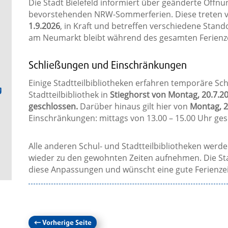
Die Stadt Bielefeld informiert über geänderte Öffnu
bevorstehenden NRW-Sommerferien. Diese treten 
1.9.2026
, in Kraft und betreffen verschiedene Stando
am Neumarkt bleibt während des gesamten Ferienze
Schließungen und Einschränkungen
Einige Stadtteilbibliotheken erfahren temporäre Sch
g
Stadtteilbibliothek in
Stieghorst von Montag, 20.7.20
geschlossen.
Darüber hinaus gilt hier von
Montag, 2
Einschränkungen: mittags von 13.00 – 15.00 Uhr ges
Alle anderen Schul- und Stadtteilbibliotheken werde
wieder zu den gewohnten Zeiten aufnehmen. Die Stad
diese Anpassungen und wünscht eine gute Ferienzei
←
Vorherige Seite