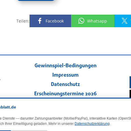
Teilen:
Facebook
Whatsapp
Gewinnspiel-Bedingungen
Impressum
.
Datenschutz
Erscheinungstermine 2026
Kontakt
sblatt.de
Veranstaltungskalender
e Dienste — darunter Zahlungsanbieter (Mollie/PayPal), interaktive Karten (Open
Kleinanzeigen
ch Ihrer Einwilligung geladen. Mehr in unserer
Datenschutzerklärung
.