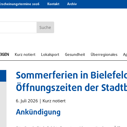
Erscheinungstermine 2026
Kontakt
Archiv
EIGEN
Kurz notiert
Lokalsport
Gesundheit
Überregionales
A
Sommerferien in Bielefel
Öffnungszeiten der Stadt
6. Juli 2026
|
Kurz notiert
Ankündigung