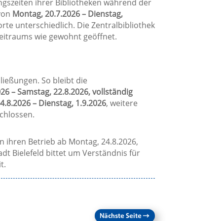
ngszeiten ihrer Bibliotheken während der
von
Montag, 20.7.2026 – Dienstag,
rte unterschiedlich. Die Zentralbibliothek
itraums wie gewohnt geöffnet.
ließungen. So bleibt die
26 – Samstag, 22.8.2026, vollständig
4.8.2026 – Dienstag, 1.9.2026
, weitere
chlossen.
n ihren Betrieb ab Montag, 24.8.2026,
t Bielefeld bittet um Verständnis für
t.
Nächste Seite
→