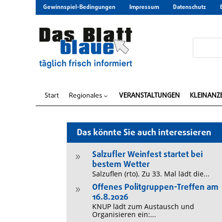
Gewinnspiel-Bedingungen
Impressum
Datenschutz
Start
Regionales
VERANSTALTUNGEN
KLEINANZ
3
Das könnte Sie auch interessieren
Salzufler Weinfest startet bei
9
bestem Wetter
Salzuflen (rto). Zu 33. Mal lädt die...
Offenes Politgruppen-Treffen am
9
16.8.2026
KNUP lädt zum Austausch und
Organisieren ein:...