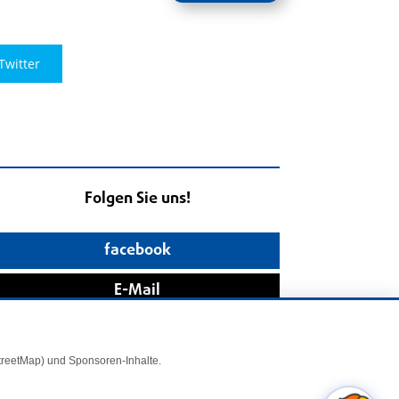
Twitter
Folgen Sie uns!
facebook
E-Mail
StreetMap) und Sponsoren-Inhalte.