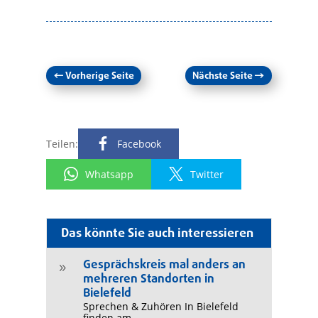
←
Vorherige Seite
Nächste Seite
→
Teilen:
Facebook
Whatsapp
Twitter
Das könnte Sie auch interessieren
Gesprächskreis mal anders an
9
mehreren Standorten in
Bielefeld
Sprechen & Zuhören In Bielefeld
finden am...