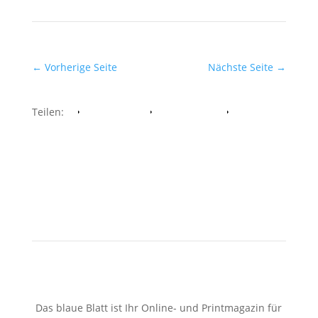
←
Vorherige Seite
Nächste Seite
→
Teilen:
Facebook
Whatsapp
Twitter
Das blaue Blatt ist Ihr Online- und Printmagazin für