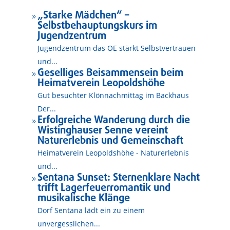
„Starke Mädchen“ –
9
Selbstbehauptungskurs im
Jugendzentrum
Jugendzentrum das OE stärkt Selbstvertrauen
und...
Geselliges Beisammensein beim
9
Heimatverein Leopoldshöhe
Gut besuchter Klönnachmittag im Backhaus
Der...
Erfolgreiche Wanderung durch die
9
Wistinghauser Senne vereint
Naturerlebnis und Gemeinschaft
Heimatverein Leopoldshöhe - Naturerlebnis
und...
Sentana Sunset: Sternenklare Nacht
9
trifft Lagerfeuerromantik und
musikalische Klänge
Dorf Sentana lädt ein zu einem
unvergesslichen...