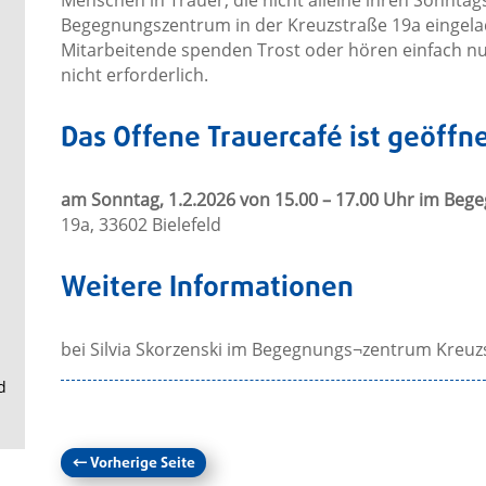
Menschen in Trauer, die nicht alleine ihren Sonntag
.
Begegnungszentrum in der Kreuzstraße 19a eingela
Mitarbeitende spenden Trost oder hören einfach nu
nicht erforderlich.
Das Offene Trauercafé ist geöffne
am Sonntag, 1.2.2026 von 15.00 – 17.00 Uhr im Be
19a, 33602 Bielefeld
Weitere Informationen
bei Silvia Skorzenski im Begegnungs¬zentrum Kreuzs
d
←
Vorherige Seite