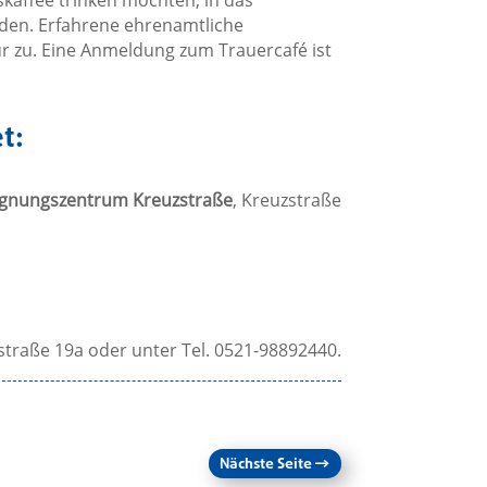
skaffee trinken möchten, in das
den. Erfahrene ehrenamtliche
r zu. Eine Anmeldung zum Trauercafé ist
t:
gegnungszentrum Kreuzstraße
, Kreuzstraße
traße 19a oder unter Tel. 0521-98892440.
Nächste Seite
→