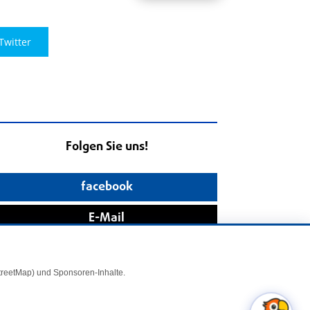
Twitter
Folgen Sie uns!
facebook
E-Mail
StreetMap) und Sponsoren-Inhalte.