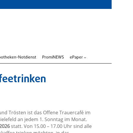
potheken-Notdienst
PromiNEWS
ePaper
3
feetrinken
und Trösten ist das Offene Trauercafé im
elefeld an jedem 1. Sonntag im Monat.
.2026
statt. Von 15.00 – 17.00 Uhr sind alle