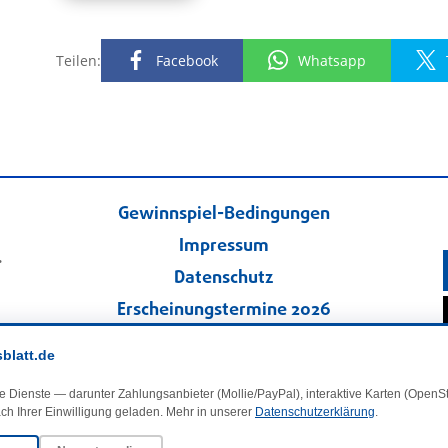
Teilen:
Facebook
Whatsapp
Gewinnspiel-Bedingungen
Impressum
.
Datenschutz
Erscheinungstermine 2026
Kontakt
sblatt.de
Veranstaltungskalender
e Dienste — darunter Zahlungsanbieter (Mollie/PayPal), interaktive Karten (Open
Kleinanzeigen
ch Ihrer Einwilligung geladen. Mehr in unserer
Datenschutzerklärung
.