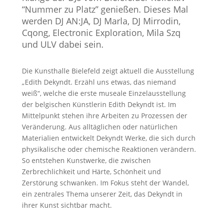
“Nummer zu Platz” genießen. Dieses Mal
werden DJ AN:JA, DJ Marla, DJ Mirrodin,
Cqong, Electronic Exploration, Mila Szq
und ULV dabei sein.
Die Kunsthalle Bielefeld zeigt aktuell die Ausstellung
„Edith Dekyndt. Erzähl uns etwas, das niemand
weiß“, welche die erste museale Einzelausstellung
der belgischen Künstlerin Edith Dekyndt ist. Im
Mittelpunkt stehen ihre Arbeiten zu Prozessen der
Veränderung. Aus alltäglichen oder natürlichen
Materialien entwickelt Dekyndt Werke, die sich durch
physikalische oder chemische Reaktionen verändern.
So entstehen Kunstwerke, die zwischen
Zerbrechlichkeit und Härte, Schönheit und
Zerstörung schwanken. Im Fokus steht der Wandel,
ein zentrales Thema unserer Zeit, das Dekyndt in
ihrer Kunst sichtbar macht.