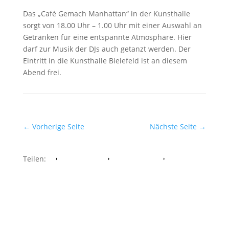
Das „Café Gemach Manhattan“ in der Kunsthalle
sorgt von 18.00 Uhr – 1.00 Uhr mit einer Auswahl an
Getränken für eine entspannte Atmosphäre. Hier
darf zur Musik der DJs auch getanzt werden. Der
Eintritt in die Kunsthalle Bielefeld ist an diesem
Abend frei.
←
Vorherige Seite
Nächste Seite
→
Teilen:
Facebook
Whatsapp
Twitter