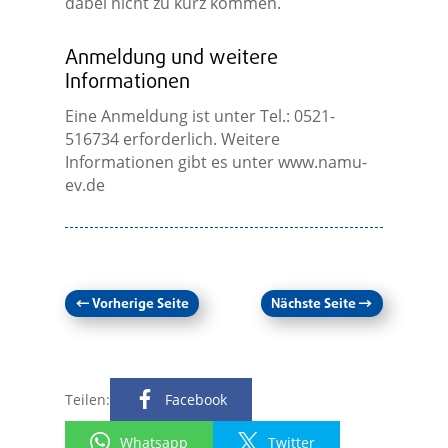
dabei nicht zu kurz kommen.
Anmeldung und weitere
Informationen
Eine Anmeldung ist unter Tel.: 0521-
516734 erforderlich. Weitere
Informationen gibt es unter www.namu-
ev.de
←
Vorherige Seite
Nächste Seite
→
Teilen:
Facebook
Whatsapp
Twitter