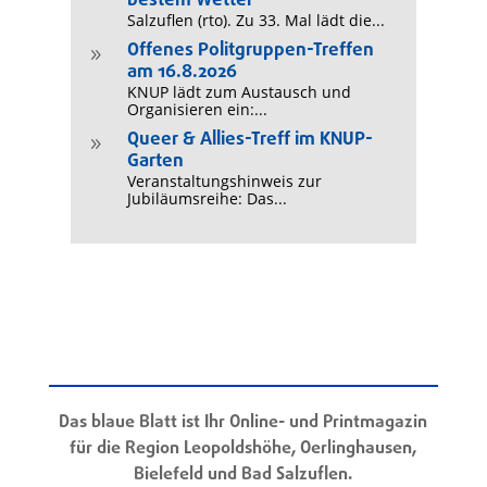
bestem Wetter
Salzuflen (rto). Zu 33. Mal lädt die...
Offenes Politgruppen-Treffen
9
am 16.8.2026
KNUP lädt zum Austausch und
Organisieren ein:...
Queer & Allies-Treff im KNUP-
9
Garten
Veranstaltungshinweis zur
Jubiläumsreihe: Das...
Das blaue Blatt ist Ihr Online- und Printmagazin
für die Region Leopoldshöhe, Oerlinghausen,
Bielefeld und Bad Salzuflen.