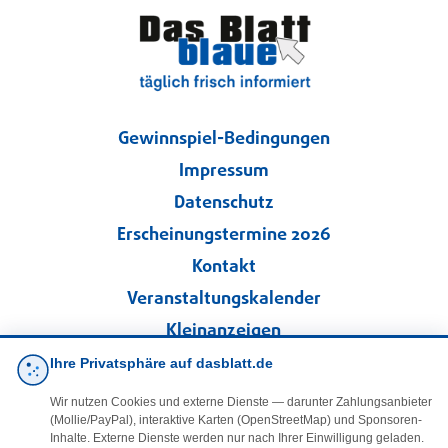
Gewinnspiel-Bedingungen
Impressum
Datenschutz
Erscheinungstermine 2026
Kontakt
Veranstaltungskalender
Kleinanzeigen
Ihre Privatsphäre auf dasblatt.de
·
Cookie-Einstellungen
Wir nutzen Cookies und externe Dienste — darunter Zahlungsanbieter
(Mollie/PayPal), interaktive Karten (OpenStreetMap) und Sponsoren-
Folgen Sie uns!
Inhalte. Externe Dienste werden nur nach Ihrer Einwilligung geladen.