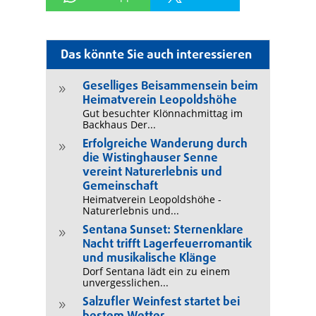
Das könnte Sie auch interessieren
Geselliges Beisammensein beim
9
Heimatverein Leopoldshöhe
Gut besuchter Klönnachmittag im
Backhaus Der...
Erfolgreiche Wanderung durch
9
die Wistinghauser Senne
vereint Naturerlebnis und
Gemeinschaft
Heimatverein Leopoldshöhe -
Naturerlebnis und...
Sentana Sunset: Sternenklare
9
Nacht trifft Lagerfeuerromantik
und musikalische Klänge
Dorf Sentana lädt ein zu einem
unvergesslichen...
Salzufler Weinfest startet bei
9