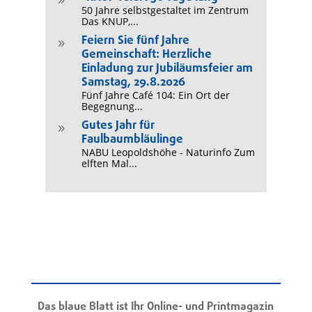
9
50 Jahre selbstgestaltet im Zentrum
Das KNUP,...
Feiern Sie fünf Jahre
9
Gemeinschaft: Herzliche
Einladung zur Jubiläumsfeier am
Samstag, 29.8.2026
Fünf Jahre Café 104: Ein Ort der
Begegnung...
Gutes Jahr für
9
Faulbaumbläulinge
NABU Leopoldshöhe - Naturinfo Zum
elften Mal...
Das blaue Blatt ist Ihr Online- und Printmagazin