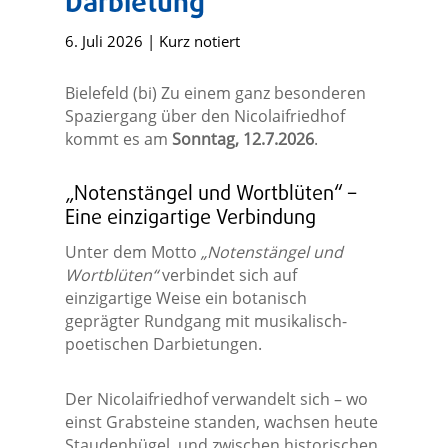
Darbietung
6. Juli 2026
|
Kurz notiert
Bielefeld (bi) Zu einem ganz besonderen
Spaziergang über den Nicolaifriedhof
kommt es am
Sonntag, 12.7.2026
.
„Notenstängel und Wortblüten“ –
Eine einzigartige Verbindung
Unter dem Motto
„Notenstängel und
Wortblüten“
verbindet sich auf
einzigartige Weise ein botanisch
geprägter Rundgang mit musikalisch-
poetischen Darbietungen.
Der Nicolaifriedhof verwandelt sich – wo
einst Grabsteine standen, wachsen heute
Staudenhügel, und zwischen historischen