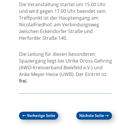
Die Veranstaltung startet um 15.00 Uhr
und wird gegen 17.00 Uhr beendet sein.
Treffpunkt ist der Haupteingang am
Nicolaifriedhof, am Verbindungsweg
zwischen Eckendorfer Straße und
Herforder Straße 140.
Die Leitung für diesen besonderen
Spaziergang liegt bei Ulrike Dross-Gehring
(AWO-Kreisverband Bielefeld e.V.) und
Anke Meyer-Heise (UWB). Der Eintritt ist
frei
.
←
Vorherige Seite
Nächste Seite
→