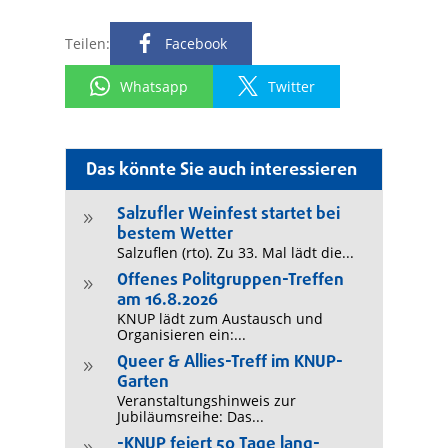
Teilen:
Facebook
Whatsapp
Twitter
Das könnte Sie auch interessieren
Salzufler Weinfest startet bei
9
bestem Wetter
Salzuflen (rto). Zu 33. Mal lädt die...
Offenes Politgruppen-Treffen
9
am 16.8.2026
KNUP lädt zum Austausch und
Organisieren ein:...
Queer & Allies-Treff im KNUP-
9
Garten
Veranstaltungshinweis zur
Jubiläumsreihe: Das...
-KNUP feiert 50 Tage lang-