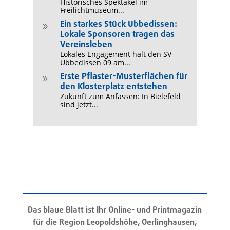
Historisches Spektakel im
Freilichtmuseum...
Ein starkes Stück Ubbedissen:
9
Lokale Sponsoren tragen das
Vereinsleben
Lokales Engagement hält den SV
Ubbedissen 09 am...
Erste Pflaster-Musterflächen für
9
den Klosterplatz entstehen
Zukunft zum Anfassen: In Bielefeld
sind jetzt...
Das blaue Blatt ist Ihr Online- und Printmagazin
für die Region Leopoldshöhe, Oerlinghausen,