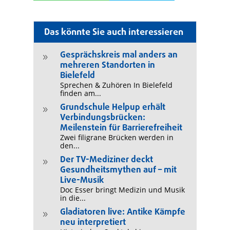
Das könnte Sie auch interessieren
Gesprächskreis mal anders an
9
mehreren Standorten in
Bielefeld
Sprechen & Zuhören In Bielefeld
finden am...
Grundschule Helpup erhält
9
Verbindungsbrücken:
Meilenstein für Barrierefreiheit
Zwei filigrane Brücken werden in
den...
Der TV-Mediziner deckt
9
Gesundheitsmythen auf – mit
Live-Musik
Doc Esser bringt Medizin und Musik
in die...
Gladiatoren live: Antike Kämpfe
9
neu interpretiert