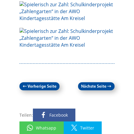
←
Vorherige Seite
Nächste Seite
→
Teilen:
Facebook
Whatsapp
Twitter