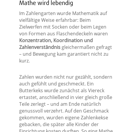
Mathe wird lebendig
Im Zahlengarten wurde Mathematik auf
vielfältige Weise erfahrbar: Beim
Zielwerfen mit Socken oder beim Legen
von Formen aus Flaschendeckeln waren
Konzentration, Koordination und
Zahlenverständnis
gleichermaßen gefragt
– und Bewegung kam garantiert nicht zu
kurz.
Zahlen wurden nicht nur gezählt, sondern
auch gefühlt und geschmeckt. Ein
Butterkeks wurde zunächst als Viereck
ertastet, anschließend in vier gleich große
Teile zerlegt – und am Ende natürlich
genussvoll verzehrt. Auf den Geschmack
gekommen, wurden eigene Zahlenkekse
gebacken, die später alle Kinder der
Einrichtung kosten durften. So ging Mathe