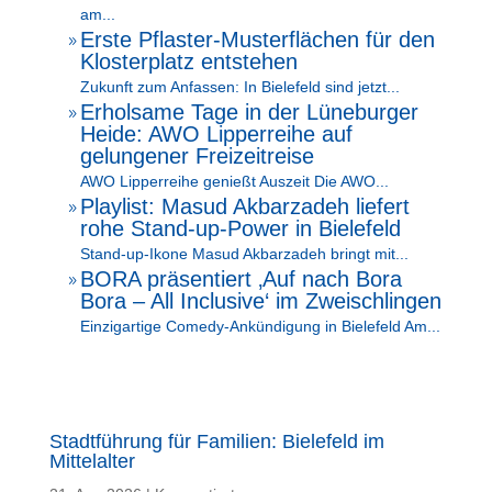
am...
Erste Pflaster-Musterflächen für den
9
Klosterplatz entstehen
Zukunft zum Anfassen: In Bielefeld sind jetzt...
Erholsame Tage in der Lüneburger
9
Heide: AWO Lipperreihe auf
gelungener Freizeitreise
AWO Lipperreihe genießt Auszeit Die AWO...
Playlist: Masud Akbarzadeh liefert
9
rohe Stand-up-Power in Bielefeld
Stand-up-Ikone Masud Akbarzadeh bringt mit...
BORA präsentiert ‚Auf nach Bora
9
Bora – All Inclusive‘ im Zweischlingen
Einzigartige Comedy-Ankündigung in Bielefeld Am...
Stadtführung für Familien: Bielefeld im
Mittelalter