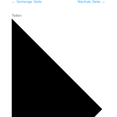
←
Vorherige Seite
Nächste Seite
→
Teilen: