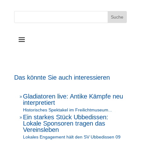
a
Das könnte Sie auch interessieren
Gladiatoren live: Antike Kämpfe neu
9
interpretiert
Historisches Spektakel im Freilichtmuseum...
Ein starkes Stück Ubbedissen:
9
Lokale Sponsoren tragen das
Vereinsleben
Lokales Engagement hält den SV Ubbedissen 09