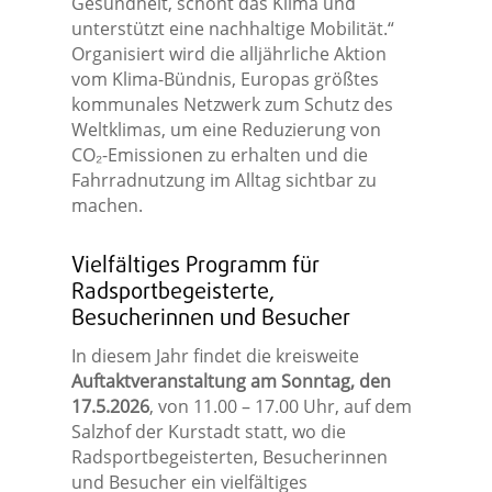
Gesundheit, schont das Klima und
unterstützt eine nachhaltige Mobilität.“
Organisiert wird die alljährliche Aktion
vom Klima-Bündnis, Europas größtes
kommunales Netzwerk zum Schutz des
Weltklimas, um eine Reduzierung von
CO₂-Emissionen zu erhalten und die
Fahrradnutzung im Alltag sichtbar zu
machen.
Vielfältiges Programm für
Radsportbegeisterte,
Besucherinnen und Besucher
In diesem Jahr findet die kreisweite
Auftaktveranstaltung am Sonntag, den
17.5.2026
, von 11.00 – 17.00 Uhr, auf dem
Salzhof der Kurstadt statt, wo die
Radsportbegeisterten, Besucherinnen
und Besucher ein vielfältiges