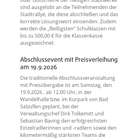
oder Gutscheine der hiesigen Stadtwerke
sind ausgelobt an die Teilnehmenden der
Stadtrallye, die diese abschließen und das
korrekte Lösungswort einsenden. Zudem
werden die „fleißigsten“ Schulklassen mit
bis zu 500,00 € für die Klassenkasse
ausgezeichnet.
Abschlussevent mit Preisverleihung
am 19.9.2026
Die traditionelle Abschlussveranstaltung
mit Preisübergabe ist am Samstag, den
19.9.2026 , ab 12.00 Uhr, in der
Wandelhalle bzw. im Kurpark von Bad
Salzuflen geplant, bei der
Verwaltungschef Dirk Tolkemitt und
Sebastian Baving den erfolgreichsten
Einzelradlerinnen und -radlern sowie den
kilometermäßig stärksten Teams die