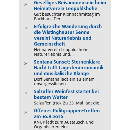
Geselliges Beisammensein beim
9
Heimatverein Leopoldshöhe
Gut besuchter Klönnachmittag im
Backhaus Der...
Erfolgreiche Wanderung durch
9
die Wistinghauser Senne
vereint Naturerlebnis und
Gemeinschaft
Heimatverein Leopoldshöhe -
Naturerlebnis und...
Sentana Sunset: Sternenklare
9
Nacht trifft Lagerfeuerromantik
und musikalische Klänge
Dorf Sentana lädt ein zu einem
unvergesslichen...
Salzufler Weinfest startet bei
9
bestem Wetter
Salzuflen (rto). Zu 33. Mal lädt die...
Offenes Politgruppen-Treffen
9
am 16.8.2026
KNUP lädt zum Austausch und
Organisieren ein:...