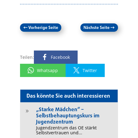
←
Vorherige Seite
Nächste Seite
→
Teilen:
Facebook
Whatsapp
Twitter
Das könnte Sie auch interessieren
„Starke Mädchen“ –
9
Selbstbehauptungskurs im
Jugendzentrum
Jugendzentrum das OE stärkt
Selbstvertrauen und...