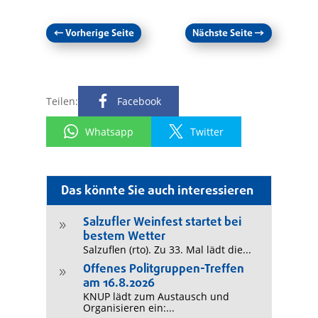
←
Vorherige Seite
Nächste Seite
→
Teilen:
Facebook
Whatsapp
Twitter
Das könnte Sie auch interessieren
Salzufler Weinfest startet bei
9
bestem Wetter
Salzuflen (rto). Zu 33. Mal lädt die...
Offenes Politgruppen-Treffen
9
am 16.8.2026
KNUP lädt zum Austausch und
Organisieren ein:...