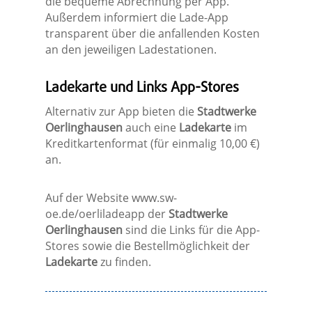
die bequeme Abrechnung per App.
Außerdem informiert die Lade-App
transparent über die anfallenden Kosten
an den jeweiligen Ladestationen.
Ladekarte und Links App-Stores
Alternativ zur App bieten die
Stadtwerke
Oerlinghausen
auch eine
Ladekarte
im
Kreditkartenformat (für einmalig 10,00 €)
an.
Auf der Website www.sw-
oe.de/oerliladeapp der
Stadtwerke
Oerlinghausen
sind die Links für die App-
Stores sowie die Bestellmöglichkeit der
Ladekarte
zu finden.