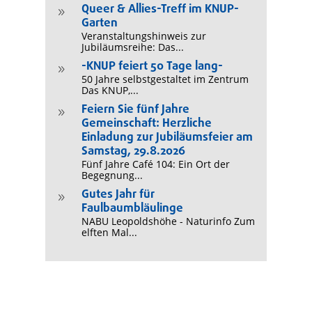
Queer & Allies-Treff im KNUP-
9
Garten
Veranstaltungshinweis zur
Jubiläumsreihe: Das...
-KNUP feiert 50 Tage lang-
9
50 Jahre selbstgestaltet im Zentrum
Das KNUP,...
Feiern Sie fünf Jahre
9
Gemeinschaft: Herzliche
Einladung zur Jubiläumsfeier am
Samstag, 29.8.2026
Fünf Jahre Café 104: Ein Ort der
Begegnung...
Gutes Jahr für
9
Faulbaumbläulinge
NABU Leopoldshöhe - Naturinfo Zum
elften Mal...