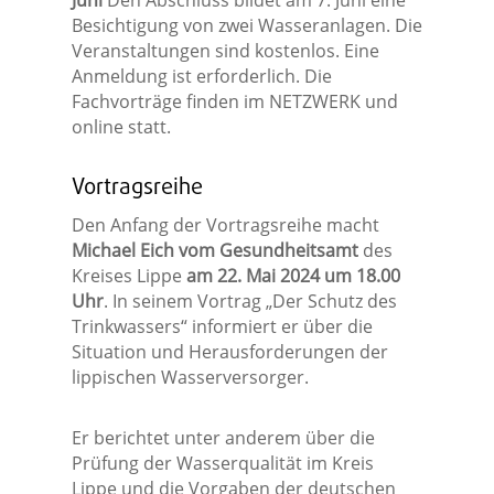
Juni
Den Abschluss bildet am 7. Juni eine
Besichtigung von zwei Wasseranlagen. Die
Veranstaltungen sind kostenlos. Eine
Anmeldung ist erforderlich. Die
Fachvorträge finden im NETZWERK und
online statt.
Vortragsreihe
Den Anfang der Vortragsreihe macht
Michael Eich vom Gesundheitsamt
des
Kreises Lippe
am 22. Mai 2024 um 18.00
Uhr
. In seinem Vortrag „Der Schutz des
Trinkwassers“ informiert er über die
Situation und Herausforderungen der
lippischen Wasserversorger.
Er berichtet unter anderem über die
Prüfung der Wasserqualität im Kreis
Lippe und die Vorgaben der deutschen