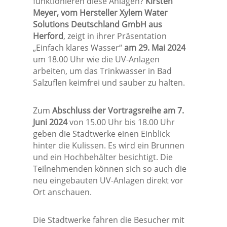
funktionieren diese Anlagen?
Kirsten
Meyer, vom Hersteller Xylem Water
Solutions Deutschland GmbH aus
Herford
, zeigt in ihrer Präsentation
„Einfach klares Wasser“
am 29. Mai 2024
um 18.00 Uhr wie die UV-Anlagen
arbeiten, um das Trinkwasser in Bad
Salzuflen keimfrei und sauber zu halten.
Zum
Abschluss der Vortragsreihe am 7.
Juni 2024
von 15.00 Uhr bis 18.00 Uhr
geben die Stadtwerke einen Einblick
hinter die Kulissen. Es wird ein Brunnen
und ein Hochbehälter besichtigt. Die
Teilnehmenden können sich so auch die
neu eingebauten UV-Anlagen direkt vor
Ort anschauen.
Die Stadtwerke fahren die Besucher mit