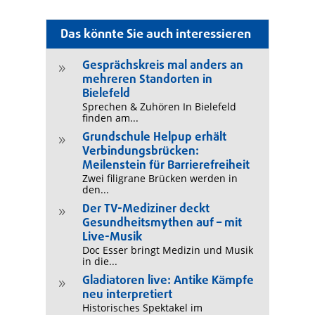
Das könnte Sie auch interessieren
Gesprächskreis mal anders an
9
mehreren Standorten in
Bielefeld
Sprechen & Zuhören In Bielefeld
finden am...
Grundschule Helpup erhält
9
Verbindungsbrücken:
Meilenstein für Barrierefreiheit
Zwei filigrane Brücken werden in
den...
Der TV-Mediziner deckt
9
Gesundheitsmythen auf – mit
Live-Musik
Doc Esser bringt Medizin und Musik
in die...
Gladiatoren live: Antike Kämpfe
9
neu interpretiert
Historisches Spektakel im