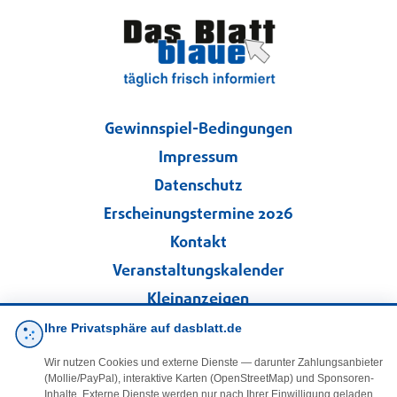
Gewinnspiel-Bedingungen
Impressum
Datenschutz
Erscheinungstermine 2026
Kontakt
Veranstaltungskalender
Kleinanzeigen
Ihre Privatsphäre auf dasblatt.de
·
Cookie-Einstellungen
Wir nutzen Cookies und externe Dienste — darunter Zahlungsanbieter
(Mollie/PayPal), interaktive Karten (OpenStreetMap) und Sponsoren-
Inhalte. Externe Dienste werden nur nach Ihrer Einwilligung geladen.