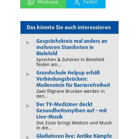
Whatsapp
Twitter
Das könnte Sie auch interessieren
Gesprächskreis mal anders an
9
mehreren Standorten in
Bielefeld
Sprechen & Zuhören In Bielefeld
finden am...
Grundschule Helpup erhält
9
Verbindungsbrücken:
Meilenstein für Barrierefreiheit
Zwei filigrane Brücken werden in
den...
Der TV-Mediziner deckt
9
Gesundheitsmythen auf – mit
Live-Musik
Doc Esser bringt Medizin und Musik
in die...
Gladiatoren live: Antike Kämpfe
9