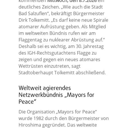
kommenden
Mittwoch, den 8.7.2026
ein
deutliches Zeichen. „Wie auch die Stadt
Bad Salzuflen“, bekräftigt Bürgermeister
Dirk Tolkemitt. „Es darf keine neue Spirale
atomarer Aufrüstung geben. Als Mitglied
im weltweiten Bündnis rufen wir am
Flaggentag zu nuklearer Abrüstung auf.“
Deshalb sei es wichtig, am 30. Jahrestag
des IGH-Rechtsgutachtens Flagge zu
zeigen und gegen ein neues atomares
Wettrüsten einzutreten, sagt
Stadtoberhaupt Tolkemitt abschließend.
Weltweit agierendes
Netzwerkbündnis „Mayors for
Peace“
Die Organisation „Mayors for Peace“
wurde 1982 durch den Bürgermeister von
Hiroshima gegründet. Das weltweite