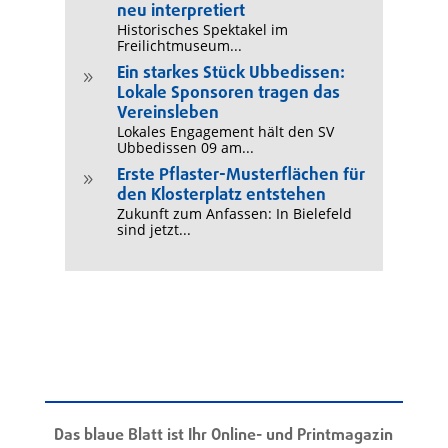
neu interpretiert
Historisches Spektakel im
Freilichtmuseum...
Ein starkes Stück Ubbedissen:
9
Lokale Sponsoren tragen das
Vereinsleben
Lokales Engagement hält den SV
Ubbedissen 09 am...
Erste Pflaster-Musterflächen für
9
den Klosterplatz entstehen
Zukunft zum Anfassen: In Bielefeld
sind jetzt...
Das blaue Blatt ist Ihr Online- und Printmagazin