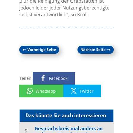
„Für die Reinigung der Grabstätten ist
jedoch leider jeder Nutzungsberechtigte
selbst verantwortlich“, so Kroll.
←
Vorherige Seite
Nächste Seite
→
Teilen:
Facebook
Whatsapp
Twitter
Das könnte Sie auch interessieren
Gesprächskreis mal anders an
9