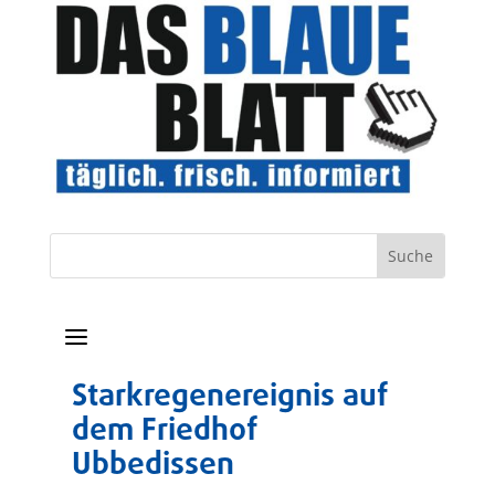
a
Starkregenereignis auf
dem Friedhof
Ubbedissen