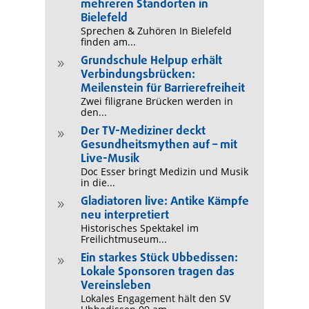
mehreren Standorten in
Bielefeld
Sprechen & Zuhören In Bielefeld
finden am...
Grundschule Helpup erhält
9
Verbindungsbrücken:
Meilenstein für Barrierefreiheit
Zwei filigrane Brücken werden in
den...
Der TV-Mediziner deckt
9
Gesundheitsmythen auf – mit
Live-Musik
Doc Esser bringt Medizin und Musik
in die...
Gladiatoren live: Antike Kämpfe
9
neu interpretiert
Historisches Spektakel im
Freilichtmuseum...
Ein starkes Stück Ubbedissen:
9
Lokale Sponsoren tragen das
Vereinsleben
Lokales Engagement hält den SV