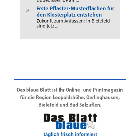
Ubbedissen 09 am...
Erste Pflaster-Musterflächen für
9
den Klosterplatz entstehen
Zukunft zum Anfassen: In Bielefeld
sind jetzt...
Das blaue Blatt ist Ihr Online- und Printmagazin
für die Region Leopoldshöhe, Oerlinghausen,
Bielefeld und Bad Salzuflen.