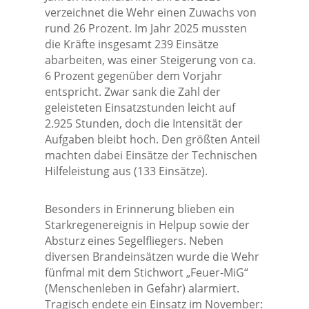
verzeichnet die Wehr einen Zuwachs von
rund 26 Prozent. Im Jahr 2025 mussten
die Kräfte insgesamt 239 Einsätze
abarbeiten, was einer Steigerung von ca.
6 Prozent gegenüber dem Vorjahr
entspricht. Zwar sank die Zahl der
geleisteten Einsatzstunden leicht auf
2.925 Stunden, doch die Intensität der
Aufgaben bleibt hoch. Den größten Anteil
machten dabei Einsätze der Technischen
Hilfeleistung aus (133 Einsätze).
Besonders in Erinnerung blieben ein
Starkregenereignis in Helpup sowie der
Absturz eines Segelfliegers. Neben
diversen Brandeinsätzen wurde die Wehr
fünfmal mit dem Stichwort „Feuer-MiG“
(Menschenleben in Gefahr) alarmiert.
Tragisch endete ein Einsatz im November: