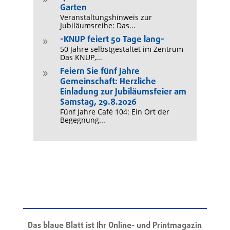
9
Garten
Veranstaltungshinweis zur
Jubiläumsreihe: Das...
-KNUP feiert 50 Tage lang-
9
50 Jahre selbstgestaltet im Zentrum
Das KNUP,...
Feiern Sie fünf Jahre
9
Gemeinschaft: Herzliche
Einladung zur Jubiläumsfeier am
Samstag, 29.8.2026
Fünf Jahre Café 104: Ein Ort der
Begegnung...
Das blaue Blatt ist Ihr Online- und Printmagazin