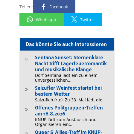
Teilen:
Facebook
Whatsapp
Twitter
Das könnte Sie auch interessieren
Sentana Sunset: Sternenklare
9
Nacht trifft Lagerfeuerromantik
und musikalische Klänge
Dorf Sentana lädt ein zu einem
unvergesslichen...
Salzufler Weinfest startet bei
9
bestem Wetter
Salzuflen (rto). Zu 33. Mal lädt die...
Offenes Politgruppen-Treffen
9
am 16.8.2026
KNUP lädt zum Austausch und
Organisieren ein:...
Queer & Allies-Treff im KNUP-