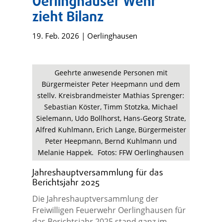
Oerlinghauser Wehr
zieht Bilanz
19. Feb. 2026
|
Oerlinghausen
Geehrte anwesende Personen mit
Bürgermeister Peter Heepmann und dem
stellv. Kreisbrandmeister Mathias Sprenger:
Sebastian Köster, Timm Stotzka, Michael
Sielemann, Udo Bollhorst, Hans-Georg Strate,
Alfred Kuhlmann, Erich Lange, Bürgermeister
Peter Heepmann, Bernd Kuhlmann und
Melanie Happek. Fotos: FFW Oerlinghausen
Jahreshauptversammlung für das
Berichtsjahr 2025
Die Jahreshauptversammlung der
Freiwilligen Feuerwehr Oerlinghausen für
das Berichtsjahr 2025 stand ganz im