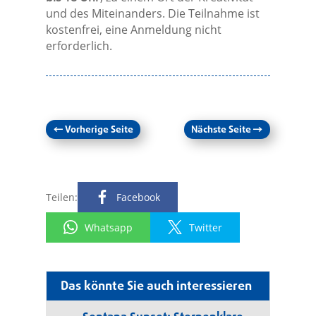
und des Miteinanders. Die Teilnahme ist
kostenfrei, eine Anmeldung nicht
erforderlich.
←
Vorherige Seite
Nächste Seite
→
Teilen:
Facebook
Whatsapp
Twitter
Das könnte Sie auch interessieren