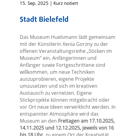
15. Sep. 2025
|
Kurz notiert
Stadt Bielefeld
Das Museum Huelsmann lädt gemeinsam
mit der Künstlerin Xenia Gorzny zu der
offenen Veranstaltungsreihe „Sticken im
Museum“ ein. Anfängerinnen und
Anfänger sowie Fortgeschrittene sind
willkommen, um neue Techniken
auszuprobieren, eigene Projekte
umzusetzen und sich im kreativen
Austausch zu vernetzen. Eigene
Stickprojekte können mitgebracht oder
vor Ort neue Ideen verwirklicht werden. In
entspannter Atmosphäre wird das
Museum an den
Freitagen am 17.10.2025,
14.11.2025 und 12.12.2025, jeweils von 16
bis 18 Uhr
, zu einem Ort der Kreativität