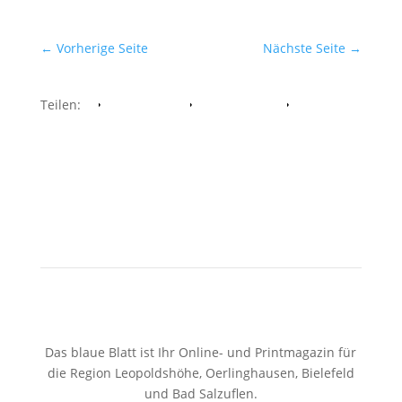
←
Vorherige Seite
Nächste Seite
→
Teilen:
Facebook
Whatsapp
Twitter
Das blaue Blatt ist Ihr Online- und Printmagazin für
die Region Leopoldshöhe, Oerlinghausen, Bielefeld
und Bad Salzuflen.