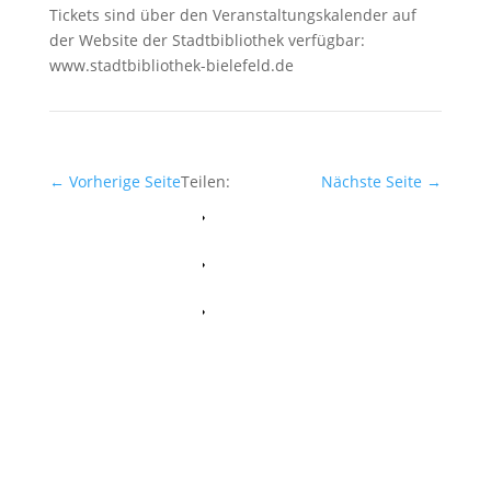
Tickets sind über den Veranstaltungskalender auf
der Website der Stadtbibliothek verfügbar:
www.stadtbibliothek-bielefeld.de
←
Vorherige Seite
Teilen:
Nächste Seite
→
Facebook
Whatsapp
Twitter