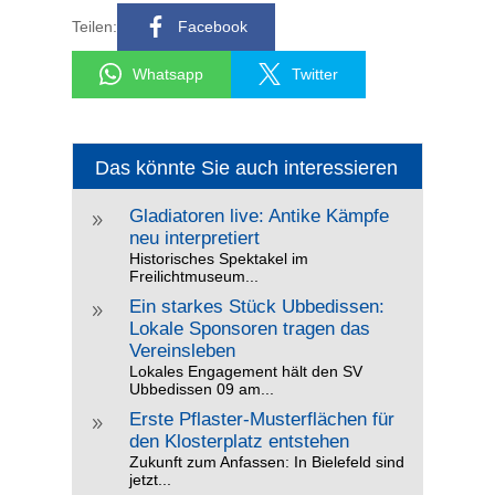
Teilen:
Facebook
Whatsapp
Twitter
Das könnte Sie auch interessieren
Gladiatoren live: Antike Kämpfe
9
neu interpretiert
Historisches Spektakel im
Freilichtmuseum...
Ein starkes Stück Ubbedissen:
9
Lokale Sponsoren tragen das
Vereinsleben
Lokales Engagement hält den SV
Ubbedissen 09 am...
Erste Pflaster-Musterflächen für
9
den Klosterplatz entstehen
Zukunft zum Anfassen: In Bielefeld sind
jetzt...