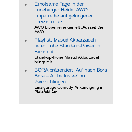
Erholsame Tage in der
9
Lüneburger Heide: AWO
Lipperreihe auf gelungener
Freizeitreise
AWO Lipperreihe genießt Auszeit Die
AWO...
Playlist: Masud Akbarzadeh
9
liefert rohe Stand-up-Power in
Bielefeld
Stand-up-Ikone Masud Akbarzadeh
bringt mit...
BORA präsentiert ‚Auf nach Bora
9
Bora – All Inclusive‘ im
Zweischlingen
Einzigartige Comedy-Ankündigung in
Bielefeld Am...