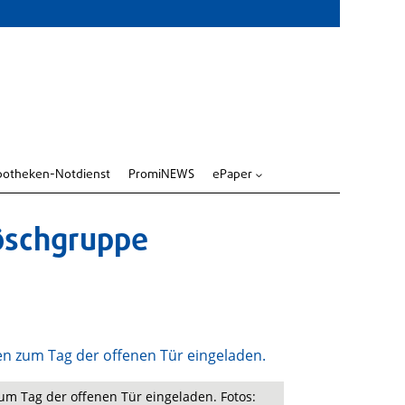
potheken-Notdienst
PromiNEWS
ePaper
3
Löschgruppe
m Tag der offenen Tür eingeladen. Fotos: