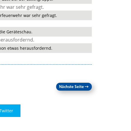
erfeuerwehr war sehr gefragt.
die Geräteschau.
chon etwas herausfordernd.
Nächste Seite
→
Twitter