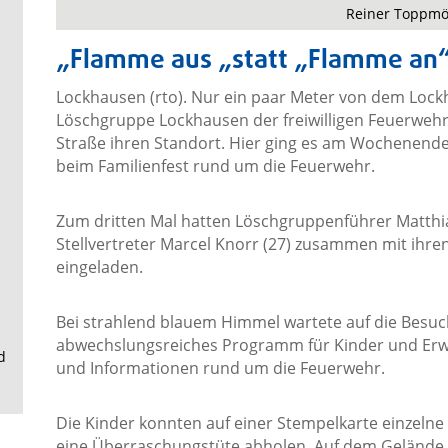
.
Reiner Toppmö
„Flamme aus „statt „Flamme an
Lockhausen (rto). Nur ein paar Meter von dem Lockh
Löschgruppe Lockhausen der freiwilligen Feuerwehr
Straße ihren Standort. Hier ging es am Wochenend
beim Familienfest rund um die Feuerwehr.
Zum dritten Mal hatten Löschgruppenführer Matthi
Stellvertreter Marcel Knorr (27) zusammen mit ih
eingeladen.
Bei strahlend blauem Himmel wartete auf die Besuc
abwechslungsreiches Programm für Kinder und Erw
d
und Informationen rund um die Feuerwehr.
Die Kinder konnten auf einer Stempelkarte einzeln
eine Überraschungstüte abholen. Auf dem Gelände w