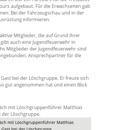
cours aufgebaut. Für die Erwachsenen gab
nnen. Bei der Fahrzeugschau und in der
usrüstung informieren.
ktive Mitglieder, die auf Grund ihrer
 gibt auch eine Jugendfeuerwehr in
s Mitglieder der Jugendfeuerwehr sind
eingebunden. Ansprechpartner für die
ast bei der Löschgruppe. Er freute sich
 so gut angenommen hat und einen Blick
räch mit Löschgruppenführer Matthias
g Gast bei der Löschgruppe.