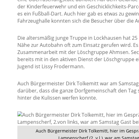
der Kinderfeuerwehr und ein Geschicklichkeits-Par
es ein Fußball-Dart. Auch hier gab es etwas zu gewi
Fahrzeughalle konnten sich die Besucher über die A
Die altersmäßig junge Truppe in Lockhausen hat 25 a
Nähe zur Autobahn oft zum Einsatz gerufen wird. Es
Zusammenarbeit mit der Löschgruppe Ahmsen. Sech
bereits mit in den aktiven Dienst der Löschgruppe 
Jugend ist Lissy Frodermann.
Auch Bürgermeister Dirk Tolkemitt war am Samstag G
darüber, dass die ganze Dorfgemeinschaft den Tag
hinter die Kulissen werfen konnte.
Auch Bürgermeister Dirk Tolkemitt, hier im Gesp
Lampenscherf (2. v.l.), war am Samsta