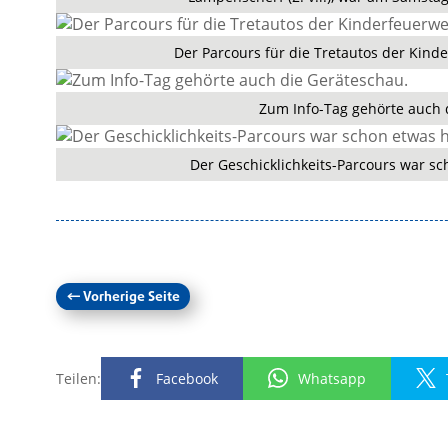
Der Parcours für die Tretautos der Kind
Zum Info-Tag gehörte auch 
Der Geschicklichkeits-Parcours war s
←
Vorherige Seite
Teilen:
Facebook
Whatsapp