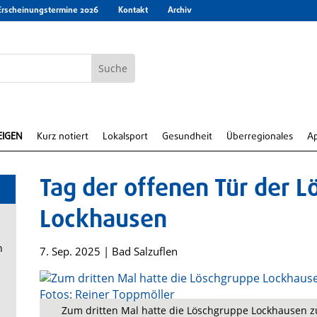
Erscheinungstermine 2026
Kontakt
Archiv
EIGEN
Kurz notiert
Lokalsport
Gesundheit
Überregionales
A
Tag der offenen Tür der 
Lockhausen
n
7. Sep. 2025
|
Bad Salzuflen
Zum dritten Mal hatte die Löschgruppe Lockhausen zu