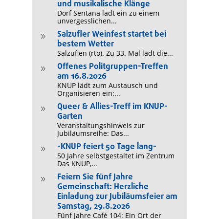
und musikalische Klänge
Dorf Sentana lädt ein zu einem
unvergesslichen...
Salzufler Weinfest startet bei
9
bestem Wetter
Salzuflen (rto). Zu 33. Mal lädt die...
Offenes Politgruppen-Treffen
9
am 16.8.2026
KNUP lädt zum Austausch und
Organisieren ein:...
Queer & Allies-Treff im KNUP-
9
Garten
Veranstaltungshinweis zur
Jubiläumsreihe: Das...
-KNUP feiert 50 Tage lang-
9
50 Jahre selbstgestaltet im Zentrum
Das KNUP,...
Feiern Sie fünf Jahre
9
Gemeinschaft: Herzliche
Einladung zur Jubiläumsfeier am
Samstag, 29.8.2026
Fünf Jahre Café 104: Ein Ort der