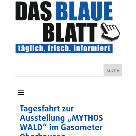
a
Tagesfahrt zur
Ausstellung „MYTHOS
WALD“ im Gasometer