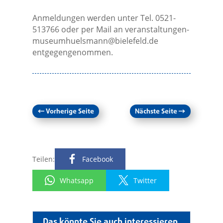
Anmeldungen werden unter Tel. 0521-
513766 oder per Mail an
veranstaltungen-
museumhuelsmann@bielefeld.de
entgegengenommen.
←
Vorherige Seite
Nächste Seite
→
Teilen:
Facebook
Whatsapp
Twitter
Das könnte Sie auch interessieren