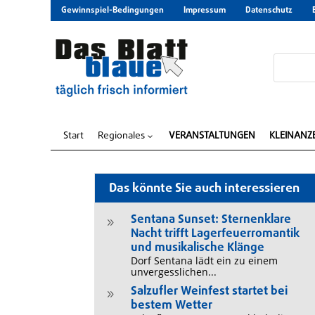
Gewinnspiel-Bedingungen
Impressum
Datenschutz
Start
Regionales
VERANSTALTUNGEN
KLEINANZ
3
Das könnte Sie auch interessieren
Sentana Sunset: Sternenklare
9
Nacht trifft Lagerfeuerromantik
und musikalische Klänge
Dorf Sentana lädt ein zu einem
unvergesslichen...
Salzufler Weinfest startet bei
9
bestem Wetter