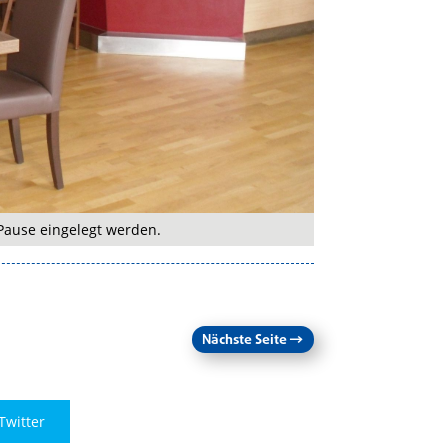
Pause eingelegt werden.
Nächste Seite
→
Twitter