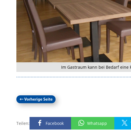
Im Gastraum kann bei Bedarf eine 
←
Vorherige Seite
Teilen:
Facebook
Whatsapp