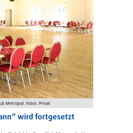
ub Metropol. Fotos: Privat
ann“ wird fortgesetzt