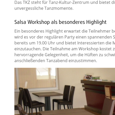
Das TKZ steht für Tanz-Kultur-Zentrum und bietet d
unvergessliche Tanzmomente.
Salsa Workshop als besonderes Highlight
Ein besonderes Highlight erwartet die Teilnehmer b
wird es vor der regulären Party einen spannenden 
bereits um 19.00 Uhr und bietet Interessierten die Mö
einzutauchen. Die Teilnahme am Workshop kostet zus
hervorragende Gelegenheit, um die Hüften zu schwi
anschließenden Tanzabend einzustimmen.