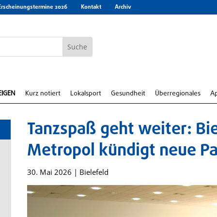
Erscheinungstermine 2026
Kontakt
Archiv
EIGEN
Kurz notiert
Lokalsport
Gesundheit
Überregionales
A
Tanzspaß geht weiter: Bie
Metropol kündigt neue Pa
30. Mai 2026
|
Bielefeld