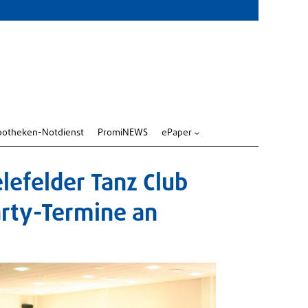
potheken-Notdienst
PromiNEWS
ePaper
3
lefelder Tanz Club
rty-Termine an