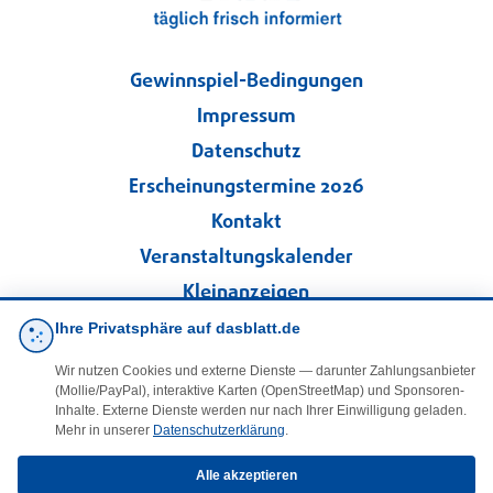
Gewinnspiel-Bedingungen
Impressum
Datenschutz
Erscheinungstermine 2026
Kontakt
Veranstaltungskalender
Kleinanzeigen
Ihre Privatsphäre auf dasblatt.de
·
Cookie-Einstellungen
Wir nutzen Cookies und externe Dienste — darunter Zahlungsanbieter
(Mollie/PayPal), interaktive Karten (OpenStreetMap) und Sponsoren-
Folgen Sie uns!
Inhalte. Externe Dienste werden nur nach Ihrer Einwilligung geladen.
Mehr in unserer
Datenschutzerklärung
.
facebook
Alle akzeptieren