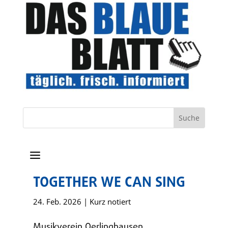
a
TOGETHER WE CAN SING
24. Feb. 2026
|
Kurz notiert
Musikverein Oerlinghausen