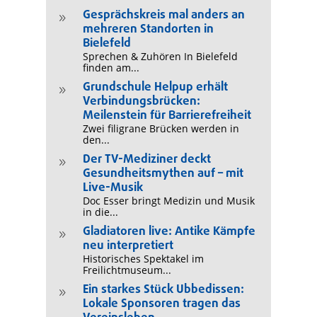
Gesprächskreis mal anders an
9
mehreren Standorten in
Bielefeld
Sprechen & Zuhören In Bielefeld
finden am...
Grundschule Helpup erhält
9
Verbindungsbrücken:
Meilenstein für Barrierefreiheit
Zwei filigrane Brücken werden in
den...
Der TV-Mediziner deckt
9
Gesundheitsmythen auf – mit
Live-Musik
Doc Esser bringt Medizin und Musik
in die...
Gladiatoren live: Antike Kämpfe
9
neu interpretiert
Historisches Spektakel im
Freilichtmuseum...
Ein starkes Stück Ubbedissen:
9
Lokale Sponsoren tragen das