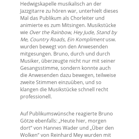
Hedwigskapelle musikalisch an der
Jazzgitarre zu hören war, unterhielt dieses
Mal das Publikum als Chorleiter und
animierte es zum Mitsingen. Musikstücke
wie
Over the Rainbow
,
Hey Jude
,
Stand by
Me
,
Country Roads
,
Ein Kompliment
usw.
wurden bewegt von den Anwesenden
mitgesungen. Bruno, durch und durch
Musiker, überzeugte nicht nur mit seiner
Gesangsstimme, sondern konnte auch
die Anwesenden dazu bewegen, teilweise
zweite Stimmen einzuüben, und so
klangen die Musikstücke schnell recht
professionell.
Auf Publikumswünsche reagierte Bruno
Götze ebenfalls: „Heute hier, morgen
dort“ von Hannes Wader und „Über den
Wolken“ von Reinhard Mey wurden mit