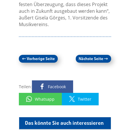
festen Überzeugung, dass dieses Projekt
auch in Zukunft ausgebaut werden kann“,
äußert Gisela Görges, 1. Vorsitzende des
Musikvereins.
←
Vorherige Seite
Nächste Seite
→
Teilen:
Facebook
Whatsapp
Twitter
Das könnte Sie auch interessieren