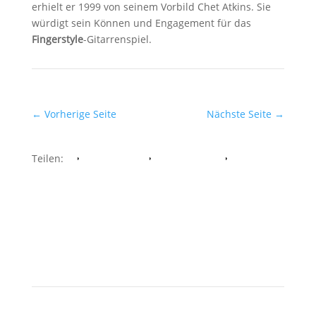
erhielt er 1999 von seinem Vorbild Chet Atkins. Sie
würdigt sein Können und Engagement für das
Fingerstyle
-Gitarrenspiel.
←
Vorherige Seite
Nächste Seite
→
Teilen:
Facebook
Whatsapp
Twitter