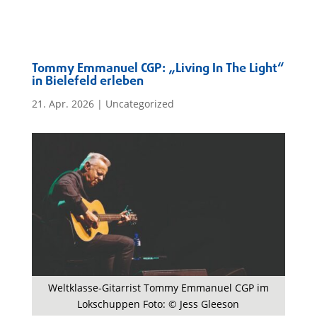
Tommy Emmanuel CGP: „Living In The Light“
in Bielefeld erleben
21. Apr. 2026
|
Uncategorized
Weltklasse-Gitarrist Tommy Emmanuel CGP im
Lokschuppen Foto: © Jess Gleeson