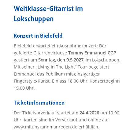
Weltklasse-Gitarrist im
Lokschuppen
Konzert in Bielefeld
Bielefeld erwartet ein Ausnahmekonzert: Der
gefeierte Gitarrenvirtuose
Tommy Emmanuel CGP
gastiert am
Sonntag, den 9.5.2027
, im Lokschuppen.
Mit seiner „Living In The Light“ Tour begeistert
Emmanuel das Publikum mit einzigartiger
Fingerstyle-Kunst. Einlass 18.00 Uhr, Konzertbeginn
19.00 Uhr.
Ticketinformationen
Der Ticketvorverkauf startet am
24.4.2026
um 10.00
Uhr. Karten sind im Vorverkauf und online auf
www.mitunskannmanreden.de erhältlich.