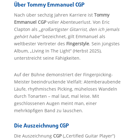
Über Tommy Emmanuel CGP
Nach über sechzig Jahren Karriere ist
Tommy
Emmanuel CGP
voller Abenteuerlust. Von Eric
Clapton als
„großartigster Gitarrist, den ich jemals
gehört habe“
bezeichnet, gilt Emmanuel als
weltbester Vertreter des
Fingerstyle
. Sein jüngstes
Album, „Living In The Light“ (Herbst 2025),
unterstreicht seine Fähigkeiten.
Auf der Bühne demonstriert der Fingerpicking-
Meister beeindruckende Vielfalt: Atemberaubende
Läufe, rhythmisches Picking, müheloses Wandeln
durch Tonarten – mal laut, mal leise. Mit
geschlossenen Augen meint man, einer
mehrköpfigen Band zu lauschen.
Die Auszeichnung CGP
Die Auszeichnung
CGP
(„Certified Guitar Player“)