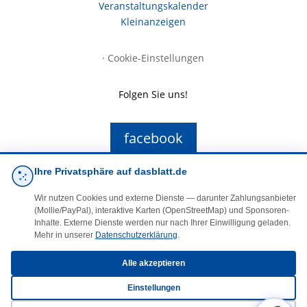
Veranstaltungskalender
Kleinanzeigen
·
Cookie-Einstellungen
Folgen Sie uns!
facebook
Ihre Privatsphäre auf dasblatt.de
E-Mail
Wir nutzen Cookies und externe Dienste — darunter Zahlungsanbieter
(Mollie/PayPal), interaktive Karten (OpenStreetMap) und Sponsoren-
Inhalte. Externe Dienste werden nur nach Ihrer Einwilligung geladen.
Mehr in unserer
Datenschutzerklärung
.
Alle akzeptieren
© 2025 DasBlaueBlatt | InSign – A. + D. Klee GbR
Einstellungen