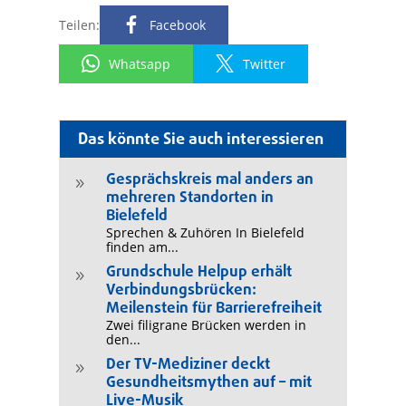
Teilen:
Facebook
Whatsapp
Twitter
Das könnte Sie auch interessieren
Gesprächskreis mal anders an
9
mehreren Standorten in
Bielefeld
Sprechen & Zuhören In Bielefeld
finden am...
Grundschule Helpup erhält
9
Verbindungsbrücken:
Meilenstein für Barrierefreiheit
Zwei filigrane Brücken werden in
den...
Der TV-Mediziner deckt
9
Gesundheitsmythen auf – mit
Live-Musik