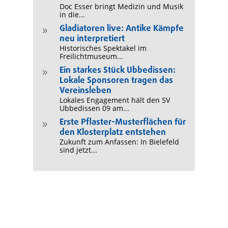
Doc Esser bringt Medizin und Musik
in die...
Gladiatoren live: Antike Kämpfe
9
neu interpretiert
Historisches Spektakel im
Freilichtmuseum...
Ein starkes Stück Ubbedissen:
9
Lokale Sponsoren tragen das
Vereinsleben
Lokales Engagement hält den SV
Ubbedissen 09 am...
Erste Pflaster-Musterflächen für
9
den Klosterplatz entstehen
Zukunft zum Anfassen: In Bielefeld
sind jetzt...