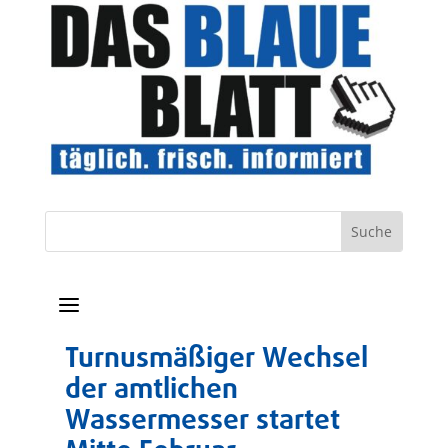
a
Turnusmäßiger Wechsel
der amtlichen
Wassermesser startet