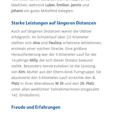
Mädchen, während
Lukas
,
Emilian
,
Jannis
und
Johann
ein gutes Mittelfeld belegten.
Starke Leistungen auf längeren Distanzen
Auch auf längeren Distanzen waren die Ubbser
erfolgreich. Im Schülerlauf über 2,5 Kilometer
stellten sich
Alva
und
Paulina
, erfahrene Athletinnen,
erstmals einer solchen Strecke. Eine größere
Herausforderung war der 5-Kilometer-Lauf für die
14-jährige
Milly
, die sich dieser Distanz bewusst
stellte. Besonders hervorzuheben ist die Leistung
von
Kim
, Mutter aus der Eltern-Kind-Turngruppe. Sie
absolvierte den 5-Kilometer-Lauf, erreichte den
5.
Platz
in ihrer Altersklasse
W 35
und den
29. Platz
unter allen weiblichen Teilnehmerinnen (insgesamt
142. Einläuferin).
Freude und Erfahrungen