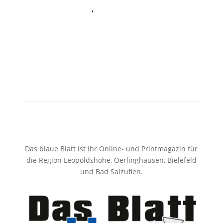
Twitter
Das blaue Blatt ist Ihr Online- und Printmagazin für
die Region Leopoldshöhe, Oerlinghausen, Bielefeld
und Bad Salzuflen.