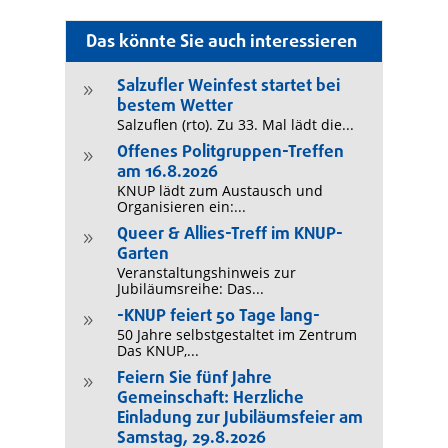
Das könnte Sie auch interessieren
Salzufler Weinfest startet bei
9
bestem Wetter
Salzuflen (rto). Zu 33. Mal lädt die...
Offenes Politgruppen-Treffen
9
am 16.8.2026
KNUP lädt zum Austausch und
Organisieren ein:...
Queer & Allies-Treff im KNUP-
9
Garten
Veranstaltungshinweis zur
Jubiläumsreihe: Das...
-KNUP feiert 50 Tage lang-
9
50 Jahre selbstgestaltet im Zentrum
Das KNUP,...
Feiern Sie fünf Jahre
9
Gemeinschaft: Herzliche
Einladung zur Jubiläumsfeier am
Samstag, 29.8.2026