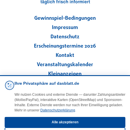
Gewinnspiel-Bedingungen
Impressum
Datenschutz
Erscheinungstermine 2026
Kontakt
Veranstaltungskalender
Kleinanzeigen
Ihre Privatsphäre auf dasblatt.de
·
Cookie-Einstellungen
Wir nutzen Cookies und externe Dienste — darunter Zahlungsanbieter
(Mollie/PayPal), interaktive Karten (OpenStreetMap) und Sponsoren-
Folgen Sie uns!
Inhalte. Externe Dienste werden nur nach Ihrer Einwilligung geladen.
Mehr in unserer
Datenschutzerklärung
.
facebook
Alle akzeptieren