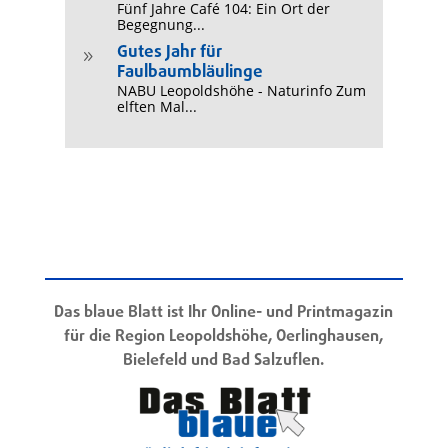
Fünf Jahre Café 104: Ein Ort der
Begegnung...
Gutes Jahr für
9
Faulbaumbläulinge
NABU Leopoldshöhe - Naturinfo Zum
elften Mal...
Das blaue Blatt ist Ihr Online- und Printmagazin
für die Region Leopoldshöhe, Oerlinghausen,
Bielefeld und Bad Salzuflen.