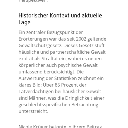
Perspektiven.
Historischer Kontext und aktuelle
Lage
Ein zentraler Bezugspunkt der
Erörterungen war das seit 2002 geltende
Gewaltschutzgesetz. Dieses Gesetz stuft
häusliche und partnerschaftliche Gewalt
explizit als Straftat ein, wobei es neben
körperlicher auch psychische Gewalt
umfassend berücksichtigt. Die
Auswertung der Statistiken zeichnet ein
klares Bild: Über 85 Prozent der
Tatverdächtigen bei häuslicher Gewalt
sind Männer, was die Dringlichkeit einer
geschlechtsspezifischen Betrachtung
unterstreicht.
Nicole Krüger betonte in ihrem Beitrag