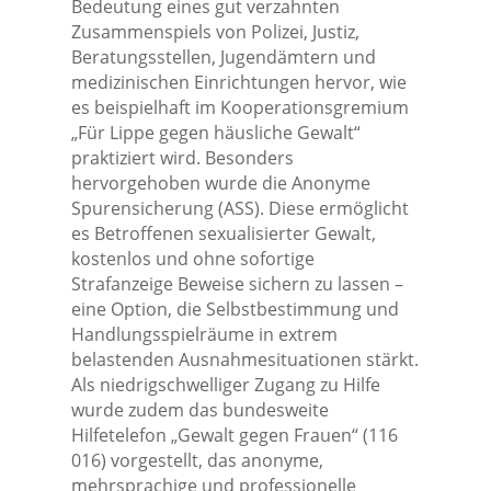
Bedeutung eines gut verzahnten
Zusammenspiels von Polizei, Justiz,
Beratungsstellen, Jugendämtern und
medizinischen Einrichtungen hervor, wie
es beispielhaft im Kooperationsgremium
„Für Lippe gegen häusliche Gewalt“
praktiziert wird. Besonders
hervorgehoben wurde die Anonyme
Spurensicherung (ASS). Diese ermöglicht
es Betroffenen sexualisierter Gewalt,
kostenlos und ohne sofortige
Strafanzeige Beweise sichern zu lassen –
eine Option, die Selbstbestimmung und
Handlungsspielräume in extrem
belastenden Ausnahmesituationen stärkt.
Als niedrigschwelliger Zugang zu Hilfe
wurde zudem das bundesweite
Hilfetelefon „Gewalt gegen Frauen“ (116
016) vorgestellt, das anonyme,
mehrsprachige und professionelle