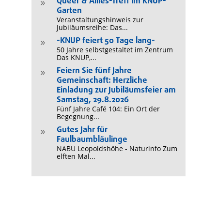
Queer & Allies-Treff im KNUP-
9
Garten
Veranstaltungshinweis zur
Jubiläumsreihe: Das...
-KNUP feiert 50 Tage lang-
9
50 Jahre selbstgestaltet im Zentrum
Das KNUP,...
Feiern Sie fünf Jahre
9
Gemeinschaft: Herzliche
Einladung zur Jubiläumsfeier am
Samstag, 29.8.2026
Fünf Jahre Café 104: Ein Ort der
Begegnung...
Gutes Jahr für
9
Faulbaumbläulinge
NABU Leopoldshöhe - Naturinfo Zum
elften Mal...