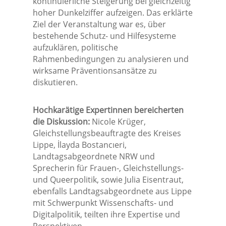
kontinuierliche Steigerung bei gleichzeitig
hoher Dunkelziffer aufzeigen. Das erklärte
Ziel der Veranstaltung war es, über
bestehende Schutz- und Hilfesysteme
aufzuklären, politische
Rahmenbedingungen zu analysieren und
wirksame Präventionsansätze zu
diskutieren.
Hochkarätige Expertinnen bereicherten
die Diskussion:
Nicole Krüger,
Gleichstellungsbeauftragte des Kreises
Lippe, İlayda Bostancıeri,
Landtagsabgeordnete NRW und
Sprecherin für Frauen-, Gleichstellungs-
und Queerpolitik, sowie Julia Eisentraut,
ebenfalls Landtagsabgeordnete aus Lippe
mit Schwerpunkt Wissenschafts- und
Digitalpolitik, teilten ihre Expertise und