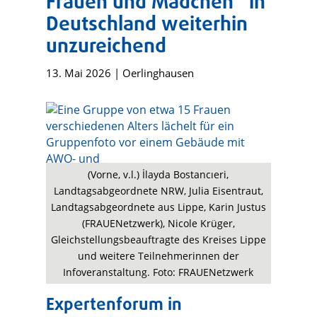
Frauen und Mädchen“ in
Deutschland weiterhin
unzureichend
13. Mai 2026
|
Oerlinghausen
(Vorne, v.l.) İlayda Bostancıeri,
Landtagsabgeordnete NRW, Julia Eisentraut,
Landtagsabgeordnete aus Lippe, Karin Justus
(FRAUENetzwerk), Nicole Krüger,
Gleichstellungsbeauftragte des Kreises Lippe
und weitere Teilnehmerinnen der
Infoveranstaltung. Foto: FRAUENetzwerk
Expertenforum in