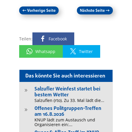
←
Vorherige Seite
Nächste Seite
→
Teilen:
Facebook
Whatsapp
Twitter
Das könnte Sie auch interessieren
Salzufler Weinfest startet bei
9
bestem Wetter
Salzuflen (rto). Zu 33. Mal lädt die...
Offenes Politgruppen-Treffen
9
am 16.8.2026
KNUP lädt zum Austausch und
Organisieren ein:...