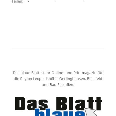
Teilen:
Facebook
Whatsapp
Twitter
Das blaue Blatt ist Ihr Online- und Printmagazin für
die Region Leopoldshöhe, Oerlinghausen, Bielefeld
und Bad Salzuflen.