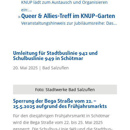
KNUP lädt zum Austausch und Organisieren
ein:...
Queer & Allies-Treff im KNUP-Garten
9
Veranstaltungshinweis zur Jubiläumsreihe: Das...
Umleitung für Stadtbuslinie 942 und
Schulbuslinie 949 in Schötmar
20. Mai 2025
|
Bad Salzuflen
Foto: Stadtwerke Bad Salzuflen
Sperrung der Bega Straße vom 22. –
25.5.2025 aufgrund des Frühjahrsmarkts
Für den diesjährigen Frühjahrsmarkt in Schötmar
wird die Bega Straße vom 22. bis 25. Mai 2025
gesperrt. Die Schulbus-Linie 949 und die Stadtbus-