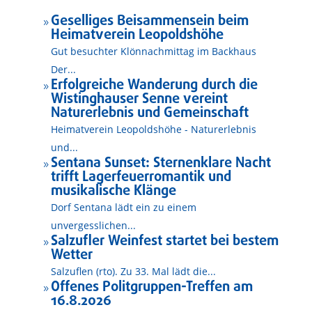
Geselliges Beisammensein beim
9
Heimatverein Leopoldshöhe
Gut besuchter Klönnachmittag im Backhaus
Der...
Erfolgreiche Wanderung durch die
9
Wistinghauser Senne vereint
Naturerlebnis und Gemeinschaft
Heimatverein Leopoldshöhe - Naturerlebnis
und...
Sentana Sunset: Sternenklare Nacht
9
trifft Lagerfeuerromantik und
musikalische Klänge
Dorf Sentana lädt ein zu einem
unvergesslichen...
Salzufler Weinfest startet bei bestem
9
Wetter
Salzuflen (rto). Zu 33. Mal lädt die...
Offenes Politgruppen-Treffen am
9
16.8.2026