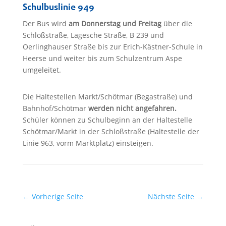
Schulbuslinie 949
Der Bus wird
am Donnerstag und Freitag
über die
Schloßstraße, Lagesche Straße, B 239 und
Oerlinghauser Straße bis zur Erich-Kästner-Schule in
Heerse und weiter bis zum Schulzentrum Aspe
umgeleitet.
Die Haltestellen Markt/Schötmar (Begastraße) und
Bahnhof/Schötmar
werden nicht angefahren.
Schüler können zu Schulbeginn an der Haltestelle
Schötmar/Markt in der Schloßstraße (Haltestelle der
Linie 963, vorm Marktplatz) einsteigen.
←
Vorherige Seite
Nächste Seite
→