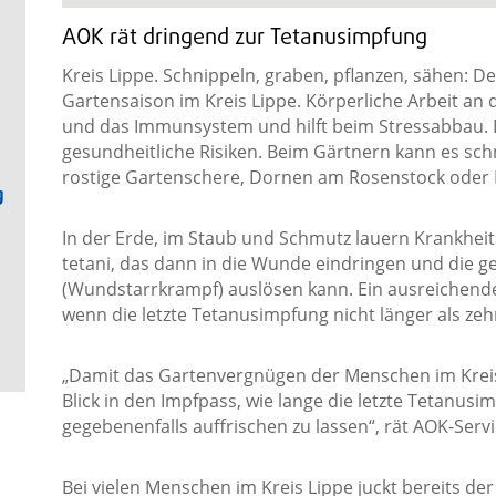
AOK rät dringend zur Tetanusimpfung
Kreis Lippe. Schnippeln, graben, pflanzen, sähen: D
Gartensaison im Kreis Lippe. Körperliche Arbeit an de
und das Immunsystem und hilft beim Stressabbau. 
gesundheitliche Risiken. Beim Gärtnern kann es schn
rostige Gartenschere, Dornen am Rosenstock oder
g
In der Erde, im Staub und Schmutz lauern Krankheit
tetani, das dann in die Wunde eindringen und die ge
(Wundstarrkrampf) auslösen kann. Ein ausreichende
wenn die letzte Tetanusimpfung nicht länger als zehn
„Damit das Gartenvergnügen der Menschen im Kreis L
Blick in den Impfpass, wie lange die letzte Tetanusi
gegebenenfalls auffrischen zu lassen“, rät AOK-Ser
Bei vielen Menschen im Kreis Lippe juckt bereits de