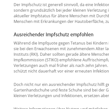
Der Impfschutz ist generell sinnvoll, da eine Infekti
sondern grundsätzlich bei jeder kleinen Verletzung i
aktueller Impfstatus für ältere Menschen mit Durc
Menschen mit Erkrankungen der Hautoberfläche, zu
Ausreichender Impfschutz empfohlen
Während die Impfquote gegen Tetanus bei Kindern in 
sie bei den Erwachsenen mit zunehmendem Alter l
Instituts (RKI). Daher sollten gerade ältere Mensch
Impfkommission (STIKO) empfohlene Auffrischimpf
Verletzungen auch mal früher als nach zehn Jahre
schützt nicht dauerhaft vor einer erneuten Infektion
Doch nicht nur ein ausreichender Impfschutz hilft ge
Gartenhandschuhe und feste Schuhe sind bei der Gar
kleinen Verletzungen und Infektionen, ersetzen aber 