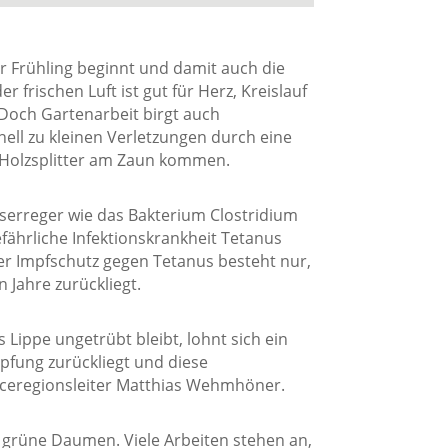
er Frühling beginnt und damit auch die
r frischen Luft ist gut für Herz, Kreislauf
Doch Gartenarbeit birgt auch
ell zu kleinen Verletzungen durch eine
 Holzsplitter am Zaun kommen.
serreger wie das Bakterium Clostridium
fährliche Infektionskrankheit Tetanus
r Impfschutz gegen Tetanus besteht nur,
 Jahre zurückliegt.
ippe ungetrübt bleibt, lohnt sich ein
mpfung zurückliegt und diese
viceregionsleiter Matthias Wehmhöner.
r grüne Daumen. Viele Arbeiten stehen an,