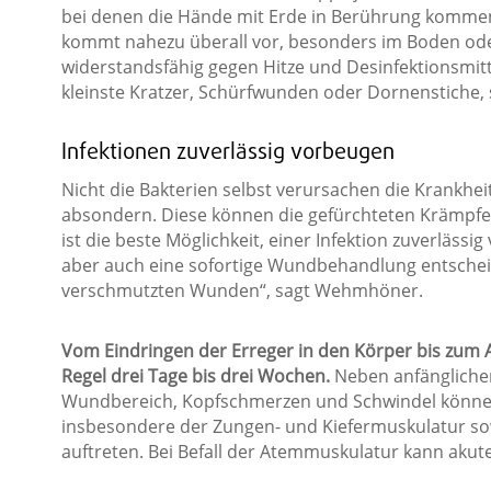
bei denen die Hände mit Erde in Berührung kommen
kommt nahezu überall vor, besonders im Boden ode
widerstandsfähig gegen Hitze und Desinfektionsmitt
kleinste Kratzer, Schürfwunden oder Dornenstiche, si
Infektionen zuverlässig vorbeugen
Nicht die Bakterien selbst verursachen die Krankheit
absondern. Diese können die gefürchteten Krämpfe
ist die beste Möglichkeit, einer Infektion zuverläss
aber auch eine sofortige Wundbehandlung entschei
verschmutzten Wunden“, sagt Wehmhöner.
Vom Eindringen der Erreger in den Körper bis zum 
Regel drei Tage bis drei Wochen.
Neben anfängliche
Wundbereich, Kopfschmerzen und Schwindel könne
insbesondere der Zungen- und Kiefermuskulatur s
auftreten. Bei Befall der Atemmuskulatur kann aku