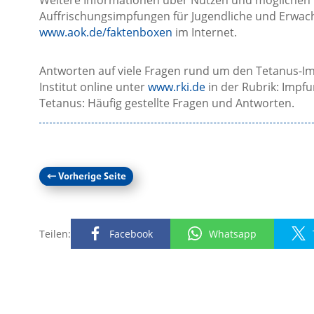
Weitere Informationen über Nutzen und möglichen
Auffrischungsimpfungen für Jugendliche und Erwach
www.aok.de/faktenboxen
im Internet.
Antworten auf viele Fragen rund um den Tetanus-Im
Institut online unter
www.rki.de
in der Rubrik: Impf
Tetanus: Häufig gestellte Fragen und Antworten.
←
Vorherige Seite
Teilen:
Facebook
Whatsapp