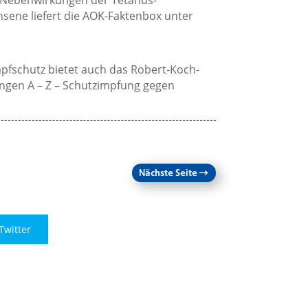
 Nebenwirkungen der Tetanus-
sene liefert die AOK-Faktenbox unter
pfschutz bietet auch das Robert-Koch-
ungen A – Z – Schutzimpfung gegen
Nächste Seite
→
Twitter