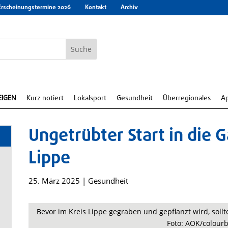
Erscheinungstermine 2026
Kontakt
Archiv
EIGEN
Kurz notiert
Lokalsport
Gesundheit
Überregionales
A
Ungetrübter Start in die 
Lippe
25. März 2025
|
Gesundheit
Bevor im Kreis Lippe gegraben und gepflanzt wird, soll
Foto: AOK/colourb