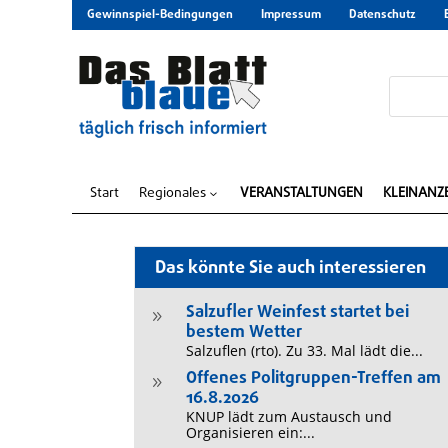
Gewinnspiel-Bedingungen
Impressum
Datenschutz
Start
Regionales
VERANSTALTUNGEN
KLEINANZ
3
Das könnte Sie auch interessieren
Salzufler Weinfest startet bei
9
bestem Wetter
Salzuflen (rto). Zu 33. Mal lädt die...
Offenes Politgruppen-Treffen am
9
16.8.2026
KNUP lädt zum Austausch und
Organisieren ein:...