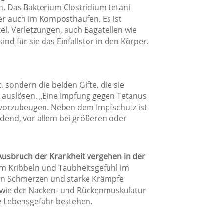
. Das Bakterium Clostridium tetani
r auch im Komposthaufen. Es ist
el. Verletzungen, auch Bagatellen wie
nd für sie das Einfallstor in den Körper.
, sondern die beiden Gifte, die sie
 auslösen. „Eine Impfung gegen Tetanus
ig vorzubeugen. Neben dem Impfschutz ist
dend, vor allem bei größeren oder
Ausbruch der Krankheit vergehen in der
m Kribbeln und Taubheitsgefühl im
n Schmerzen und starke Krämpfe
owie der Nacken- und Rückenmuskulatur
te Lebensgefahr bestehen.