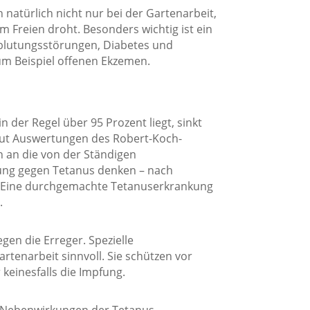
on natürlich nicht nur bei der Gartenarbeit,
m Freien droht. Besonders wichtig ist ein
hblutungsstörungen, Diabetes und
m Beispiel offenen Ekzemen.
der Regel über 95 Prozent liegt, sinkt
aut Auswertungen des Robert-Koch-
en an die von der Ständigen
ung gegen Tetanus denken – nach
n. Eine durchgemachte Tetanuserkrankung
.
gen die Erreger. Spezielle
tenarbeit sinnvoll. Sie schützen vor
keinesfalls die Impfung.