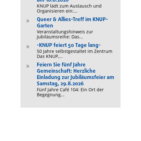
am 16.8.2026
KNUP lädt zum Austausch und
Organisieren ein:...
Queer & Allies-Treff im KNUP-
9
Garten
Veranstaltungshinweis zur
Jubiläumsreihe: Das...
-KNUP feiert 50 Tage lang-
9
50 Jahre selbstgestaltet im Zentrum
Das KNUP,...
Feiern Sie fünf Jahre
9
Gemeinschaft: Herzliche
Einladung zur Jubiläumsfeier am
Samstag, 29.8.2026
Fünf Jahre Café 104: Ein Ort der
Begegnung...