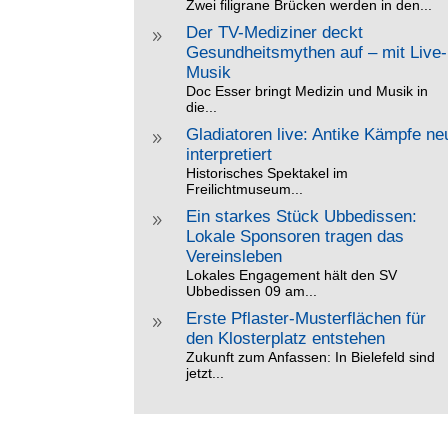
Zwei filigrane Brücken werden in den...
Der TV-Mediziner deckt
9
Gesundheitsmythen auf – mit Live-
Musik
Doc Esser bringt Medizin und Musik in
die...
Gladiatoren live: Antike Kämpfe ne
9
interpretiert
Historisches Spektakel im
Freilichtmuseum...
Ein starkes Stück Ubbedissen:
9
Lokale Sponsoren tragen das
Vereinsleben
Lokales Engagement hält den SV
Ubbedissen 09 am...
Erste Pflaster-Musterflächen für
9
den Klosterplatz entstehen
Zukunft zum Anfassen: In Bielefeld sind
jetzt...