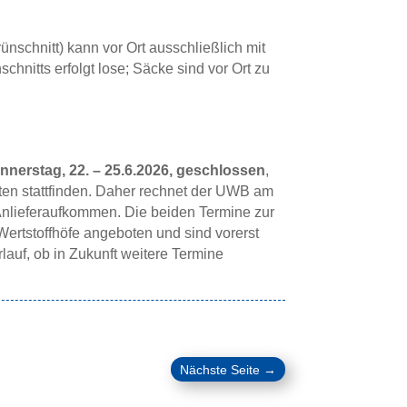
nschnitt) kann vor Ort ausschließlich mit
chnitts erfolgt lose; Säcke sind vor Ort zu
nerstag, 22. – 25.6.2026, geschlossen
,
iten stattfinden. Daher rechnet der UWB am
Anlieferaufkommen. Die beiden Termine zur
ertstoffhöfe angeboten und sind vorerst
lauf, ob in Zukunft weitere Termine
Nächste Seite
→