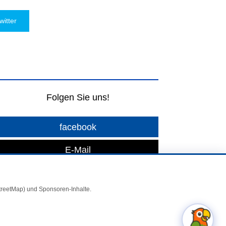
witter
Folgen Sie uns!
facebook
E-Mail
StreetMap) und Sponsoren-Inhalte.