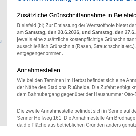
Zusätzliche Grünschnittannahme in Bielefel
Bielefeld (bi) Zur Entlastung der Wertstoffhöfe bietet d
am
Samstag, den 20.6.2026, und Samstag, den 27.6
jeweils eine zusätzliche kostenpflichtige Grünschnitta
u
ausschließlich Grünschnitt (Rasen, Strauchschnitt etc.
entgegengenommen.
Annahmestellen
Wie bei den Terminen im Herbst befindet sich eine Ann
der Nähe des Stadions Rußheide. Die Zufahrt erfolgt k
dem Bahnübergang gegenüber der Hausnummer Otto-B
Die zweite Annahmestelle befindet sich in Senne auf
Senner Hellweg 161. Die Annahmestelle Am Brodhage
da die Fläche aus betrieblichen Gründen anders genut