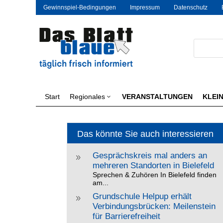
Gewinnspiel-Bedingungen
Impressum
Datenschutz
Start
Regionales
VERANSTALTUNGEN
KLEI
3
Das könnte Sie auch interessieren
Gesprächskreis mal anders an
9
mehreren Standorten in Bielefeld
Sprechen & Zuhören In Bielefeld finden
am...
Grundschule Helpup erhält
9
Verbindungsbrücken: Meilenstein
für Barrierefreiheit