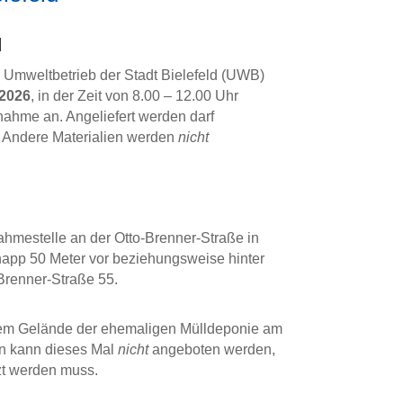
d
er Umweltbetrieb der Stadt Bielefeld (UWB)
.2026
, in der Zeit von 8.00 – 12.00 Uhr
nnahme an. Angeliefert werden darf
). Andere Materialien werden
nicht
ahmestelle an der Otto-Brenner-Straße in
napp 50 Meter vor beziehungsweise hinter
renner-Straße 55.
 dem Gelände der ehemaligen Mülldeponie am
n kann dieses Mal
nicht
angeboten werden,
zt werden muss.