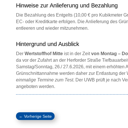
Hinweise zur Anlieferung und Bezahlung
Die Bezahlung des Entgelts (10,00 € pro Kubikmeter Grü
EC- oder Kreditkarte erfolgen. Die Anlieferung des Grüns
entleeren und wieder mitzunehmen.
Hintergrund und Ausblick
Der
Wertstoffhof Mitte
ist in der Zeit
von Montag – Don
da vor der Zufahrt an der Herforder Straße Tiefbauarbe
Samstag/Sonntag, 26./ 27.6.2026, mit einem erhöhten 
Grünschnittannahme werden daher zur Entlastung der W
einmalige Termine zum Test
. Der UWB prüft je nach Ver
angeboten werden.
←
Vorherige Seite