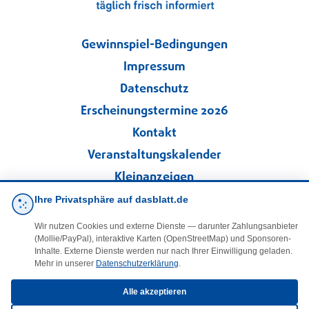
Gewinnspiel-Bedingungen
Impressum
Datenschutz
Erscheinungstermine 2026
Kontakt
Veranstaltungskalender
Kleinanzeigen
Ihre Privatsphäre auf dasblatt.de
·
Cookie-Einstellungen
Wir nutzen Cookies und externe Dienste — darunter Zahlungsanbieter
(Mollie/PayPal), interaktive Karten (OpenStreetMap) und Sponsoren-
Folgen Sie uns!
Inhalte. Externe Dienste werden nur nach Ihrer Einwilligung geladen.
Mehr in unserer
Datenschutzerklärung
.
facebook
Alle akzeptieren