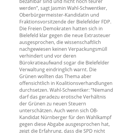
bezahlbar sind und nicht noch teurer
werden”, sagt Jasmin Wahl-Schwentker,
Oberbürgermeister-Kandidatin und
Fraktionsvorsitzende der Bielefelder FDP.
Die Freien Demokraten hatten sich in
Bielefeld klar gegen die neue Extrasteuer
ausgesprochen, die wissenschaftlich
nachgewiesen keinen Verpackungsmüll
verhindert und vor deren
Bürokratieaufwand sogar die Bielefelder
Verwaltung eindringlich warnt. Die
Grünen wollten das Thema aber
offensichtlich in Koalitionsverhandlungen
durchsetzen. Wahl-Schwentker: “Niemand
darf das geradezu erotische Verhältnis
der Grünen zu neuen Steuern
unterschätzen. Auch wenn sich OB-
Kandidat Nürnberger für den Wahlkampf
gegen diese Abgabe ausgesprochen hat,
zeigt die Erfahrung, dass die SPD nicht