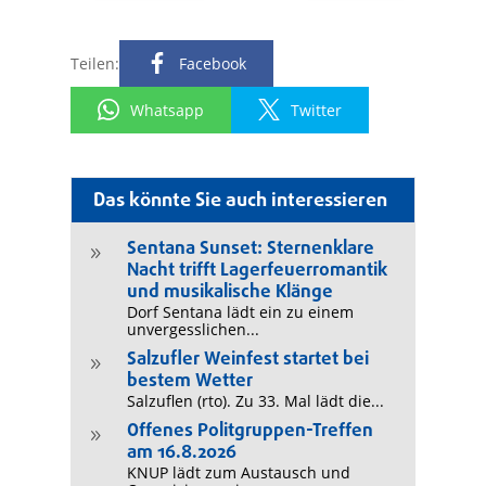
Teilen:
Facebook
Whatsapp
Twitter
Das könnte Sie auch interessieren
Sentana Sunset: Sternenklare
9
Nacht trifft Lagerfeuerromantik
und musikalische Klänge
Dorf Sentana lädt ein zu einem
unvergesslichen...
Salzufler Weinfest startet bei
9
bestem Wetter
Salzuflen (rto). Zu 33. Mal lädt die...
Offenes Politgruppen-Treffen
9
am 16.8.2026
KNUP lädt zum Austausch und