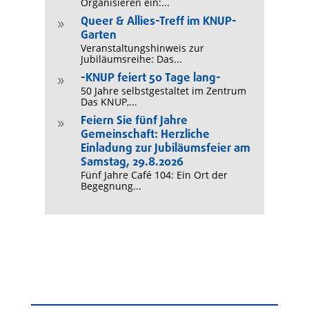
Organisieren ein:...
Queer & Allies-Treff im KNUP-
9
Garten
Veranstaltungshinweis zur
Jubiläumsreihe: Das...
-KNUP feiert 50 Tage lang-
9
50 Jahre selbstgestaltet im Zentrum
Das KNUP,...
Feiern Sie fünf Jahre
9
Gemeinschaft: Herzliche
Einladung zur Jubiläumsfeier am
Samstag, 29.8.2026
Fünf Jahre Café 104: Ein Ort der
Begegnung...