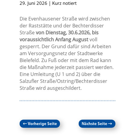
29. Juni 2026
|
Kurz notiert
Die Evenhausener Straße wird zwischen
der Raststätte und der Bechterdisser
Straße
von Dienstag, 30.6.2026, bis
voraussichtlich Anfang August
voll
gesperrt. Der Grund dafür sind Arbeiten
am Versorgungsnetz der Stadtwerke
Bielefeld. Zu Fuß oder mit dem Rad kann
die Maßnahme jederzeit passiert werden.
Eine Umleitung (U 1 und 2) über die
Salzufler Straße/Ostring/Bechterdisser
Straße wird ausgeschildert.
←
Vorherige Seite
Nächste Seite
→