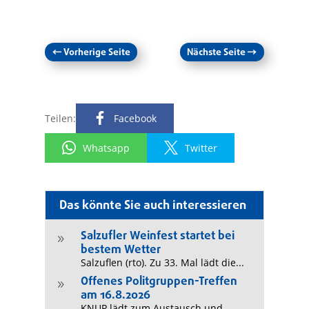
←
Vorherige Seite
Nächste Seite
→
Teilen:
Facebook
Whatsapp
Twitter
Das könnte Sie auch interessieren
Salzufler Weinfest startet bei
9
bestem Wetter
Salzuflen (rto). Zu 33. Mal lädt die...
Offenes Politgruppen-Treffen
9
am 16.8.2026
KNUP lädt zum Austausch und