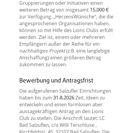
Gruppierungen oder Initiativen einen
weiteren Betrag von insgesamt
15.000 €
zur Verfügung. „HerzensWünsche“, die die
angesprochenen Organisationen haben,
können so mit Hilfe des Lions Clubs erfüllt
werden. Ziel ist, einem oder mehreren
Empfängern außer der Reihe für ein
nachhaltiges Projekt
(z.B. eine langlebige
Anschaffung) einen größeren Betrag
zukommen zu lassen.
Bewerbung und Antragsfrist
Die aufgerufenen Salzufler Einrichtungen
haben bis zum
31.8.2026
Zeit, Ideen zu
entwickeln und einen formlosen aber
aussagekräftigen Antrag an den Lions
Club zu stellen. Die Anschrift lautet: LC
Bad Salzuflen, c/o Willi Terschluse ,
Kirchfeldstr. 45, 32107 Bad Salzuflen. Die