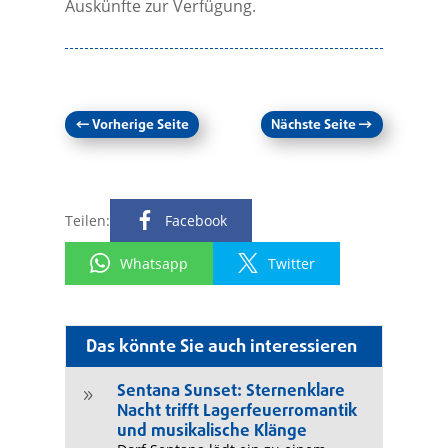
Auskünfte zur Verfügung.
←
Vorherige Seite
Nächste Seite
→
Teilen:
Facebook
Whatsapp
Twitter
Das könnte Sie auch interessieren
Sentana Sunset: Sternenklare
9
Nacht trifft Lagerfeuerromantik
und musikalische Klänge