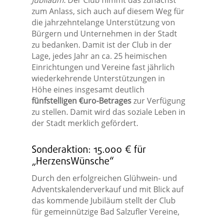
Jubiläum
. Der Club nimmt das zunächst
zum Anlass, sich auch auf diesem Weg für
die jahrzehntelange Unterstützung von
Bürgern und Unternehmen in der Stadt
zu bedanken. Damit ist der Club in der
Lage, jedes Jahr an ca. 25 heimischen
Einrichtungen und Vereine fast jährlich
wiederkehrende Unterstützungen in
Höhe eines insgesamt deutlich
fünfstelligen €uro-Betrages
zur Verfügung
zu stellen. Damit wird das soziale Leben in
der Stadt merklich gefördert.
Sonderaktion: 15.000 € für
„HerzensWünsche“
Durch den erfolgreichen Glühwein- und
Adventskalenderverkauf und mit Blick auf
das kommende Jubiläum stellt der Club
für gemeinnützige Bad Salzufler Vereine,