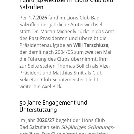
Führungswechsel im Lions Club Bad
Salzuflen
Per
1.7.2026
fand im Lions Club Bad
Salzuflen der jährliche Ämterwechsel
statt. Dr. Martin Micheely rückt in das Amt
des Past-Präsidenten und übergibt die
Präsidentenaufgabe an
Willi Terschluse
,
der damit nach 2004/05 zum zweiten Mal
die Führung des Clubs übernimmt. Ihm
zur Seite stehen Thomas Sollich als Vize-
Präsident und Matthias Smit als Club
Sekretär. Club Schatzmeister bleibt
weiterhin Axel Pick.
50 Jahre Engagement und
Unterstützung
Im Jahr
2026/27
begeht der Lions Club
Bad Salzuflen sein
50-jähriges Gründungs-